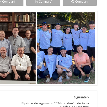
Compartí
Compartí
Compartí
Siguiente
El póster del Aguinaldo 2024 con diseño de Salmi
Medina, de Paraguay