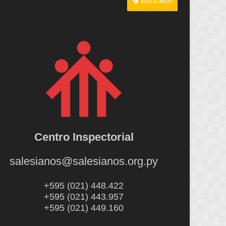
Escríbanos
Centro Inspectorial
salesianos@salesianos.org.py
+595 (021) 448.422
+595 (021) 443.957
+595 (021) 449.160