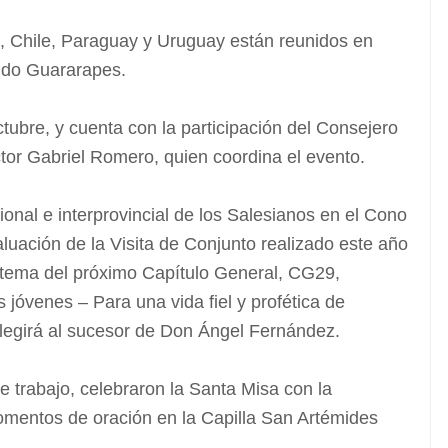
l, Chile, Paraguay y Uruguay están reunidos en
o do Guararapes.
ctubre, y cuenta con la participación del Consejero
tor Gabriel Romero, quien coordina el evento.
gional e interprovincial de los Salesianos en el Cono
luación de la Visita de Conjunto realizado este año
 tema del próximo Capítulo General, CG29,
s jóvenes – Para una vida fiel y profética de
legirá al sucesor de Don Ángel Fernández.
 trabajo, celebraron la Santa Misa con la
omentos de oración en la Capilla San Artémides