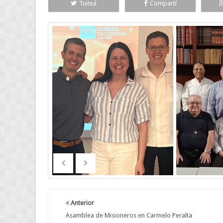
Tuiteá
Compartí
Anterior
Asamblea de Misioneros en Carmelo Peralta