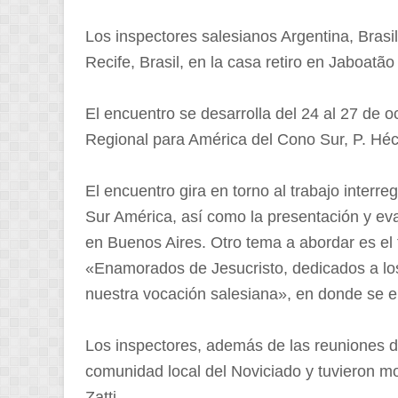
Los inspectores salesianos Argentina, Brasi
Recife, Brasil, en la casa retiro en Jaboatã
El encuentro se desarrolla del 24 al 27 de o
Regional para América del Cono Sur, P. Héc
El encuentro gira en torno al trabajo interre
Sur América, así como la presentación y eva
en Buenos Aires. Otro tema a abordar es el
⁠⁠⁠«Enamorados de Jesucristo, dedicados a lo
nuestra vocación salesiana», en donde se e
Los inspectores, además de las reuniones de
comunidad local del Noviciado y tuvieron m
Zatti.