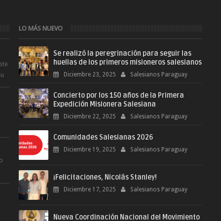
LO MÁS NUEVO
Se realizó la peregrinación para seguir las
huellas de los primeros misioneros salesianos
ste
su
Diciembre 23, 2025
Salesianos Paraguay
Concierto por los 150 años de la Primera
Expedición Misionera Salesiana
Diciembre 22, 2025
Salesianos Paraguay
Comunidades Salesianas 2026
.
Diciembre 19, 2025
Salesianos Paraguay
ro
¡Felicitaciones, Nicolás Stanley!
.
Diciembre 17, 2025
Salesianos Paraguay
Nueva Coordinación Nacional del Movimiento