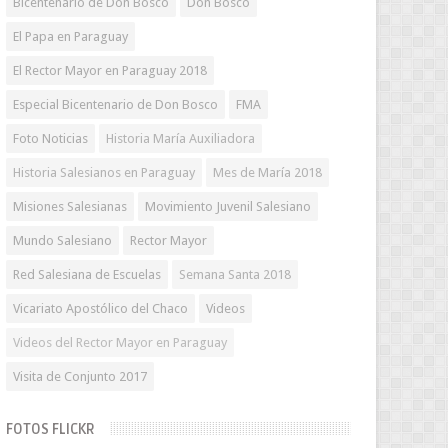
Bicentenario de Don Bosco
Don Bosco
El Papa en Paraguay
El Rector Mayor en Paraguay 2018
Especial Bicentenario de Don Bosco
FMA
Foto Noticias
Historia María Auxiliadora
Historia Salesianos en Paraguay
Mes de María 2018
Misiones Salesianas
Movimiento Juvenil Salesiano
Mundo Salesiano
Rector Mayor
Red Salesiana de Escuelas
Semana Santa 2018
Vicariato Apostólico del Chaco
Videos
Videos del Rector Mayor en Paraguay
Visita de Conjunto 2017
FOTOS FLICKR