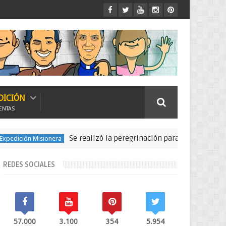
DICIÓN
ENTAS
Se realizó la peregrinación para seguir las huellas de
 Misionera
REDES SOCIALES
57.000
3.100
354
5.954