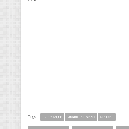
Tags :
EN DESTAQUE
MUNDO SALESIANO
NOTICIAS