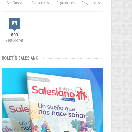
Me Gusta
Subscribes
Seguidores
Seguidores
600
Seguidores
BOLETÍN SALESIANO