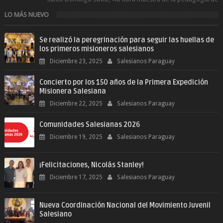
Don Bosco». San Giovann...
LO MÁS NUEVO
Se realizó la peregrinación para seguir las huellas de
los primeros misioneros salesianos
Diciembre 23, 2025
Salesianos Paraguay
Concierto por los 150 años de la Primera Expedición
Misionera Salesiana
Diciembre 22, 2025
Salesianos Paraguay
Comunidades Salesianas 2026
Diciembre 19, 2025
Salesianos Paraguay
¡Felicitaciones, Nicolás Stanley!
Diciembre 17, 2025
Salesianos Paraguay
Nueva Coordinación Nacional del Movimiento Juvenil
Salesiano