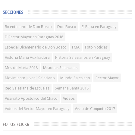
SECCIONES
Bicentenario de Don Bosco
Don Bosco
El Papa en Paraguay
El Rector Mayor en Paraguay 2018
Especial Bicentenario de Don Bosco
FMA
Foto Noticias
Historia María Auxiliadora
Historia Salesianos en Paraguay
Mes de María 2018
Misiones Salesianas
Movimiento Juvenil Salesiano
Mundo Salesiano
Rector Mayor
Red Salesiana de Escuelas
Semana Santa 2018
Vicariato Apostólico del Chaco
Videos
Videos del Rector Mayor en Paraguay
Visita de Conjunto 2017
FOTOS FLICKR