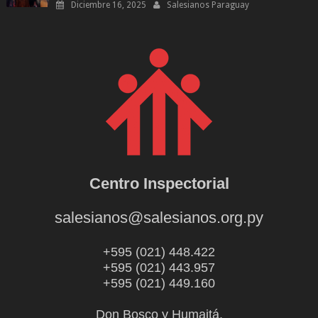
Diciembre 16, 2025
Salesianos Paraguay
Centro Inspectorial
salesianos@salesianos.org.py
+595 (021) 448.422
+595 (021) 443.957
+595 (021) 449.160
Don Bosco y Humaitá.