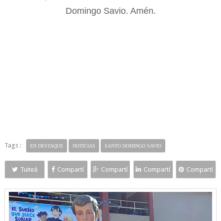
Domingo Savio. Amén.
Tags :
EN DESTAQUE
NOTICIAS
SANTO DOMINGO SAVIO
Tuiteá
Compartí
Compartí
Compartí
Compartí