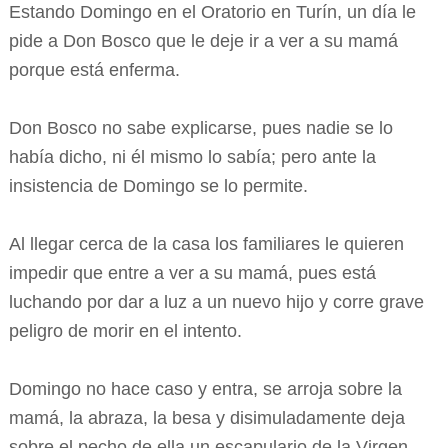
Estando Domingo en el Oratorio en Turín, un día le
pide a Don Bosco que le deje ir a ver a su mamá
porque está enferma.
Don Bosco no sabe explicarse, pues nadie se lo
había dicho, ni él mismo lo sabía; pero ante la
insistencia de Domingo se lo permite.
Al llegar cerca de la casa los familiares le quieren
impedir que entre a ver a su mamá, pues está
luchando por dar a luz a un nuevo hijo y corre grave
peligro de morir en el intento.
Domingo no hace caso y entra, se arroja sobre la
mamá, la abraza, la besa y disimuladamente deja
sobre el pecho de ella un escapulario de la Virgen