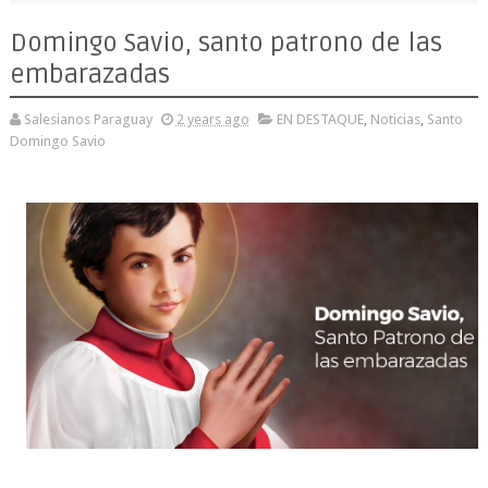
Domingo Savio, santo patrono de las
embarazadas
Salesianos Paraguay
2 years ago
EN DESTAQUE
,
Noticias
,
Santo
Domingo Savio