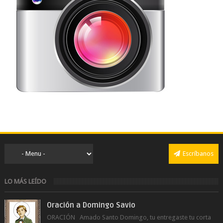
Escríbanos
LO MÁS LEÍDO
Oración a Domingo Savio
ORACIÓN Amado Santo Domingo, tu entregaste tu corta