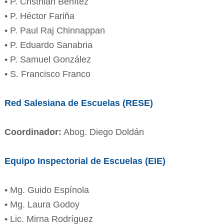
• P. Cristhian Benítez
• P. Héctor Fariña
• P. Paul Raj Chinnappan
• P. Eduardo Sanabria
• P. Samuel González
• S. Francisco Franco
Red Salesiana de Escuelas (RESE)
Coordinador:
Abog. Diego Doldán
Equipo Inspectorial de Escuelas (EIE)
• Mg. Guido Espínola
• Mg. Laura Godoy
• Lic. Mirna Rodríguez