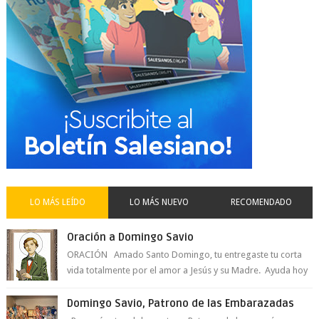
LO MÁS LEÍDO
LO MÁS NUEVO
RECOMENDADO
Oración a Domingo Savio
ORACIÓN Amado Santo Domingo, tu entregaste tu corta
vida totalmente por el amor a Jesús y su Madre. Ayuda hoy
a la juventud para ...
Domingo Savio, Patrono de las Embarazadas