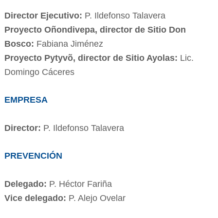
Director Ejecutivo:
P. Ildefonso Talavera
Proyecto Oñondivepa, director de Sitio Don
Bosco:
Fabiana Jiménez
Proy
ecto Pytyvõ, director de Sitio Ayolas:
Lic.
Domingo Cáceres
EMPRESA
Director:
P. Ildefonso Talavera
PREVENCIÓN
Delegado:
P. Héctor Fariña
Vice delegado:
P. Alejo Ovelar