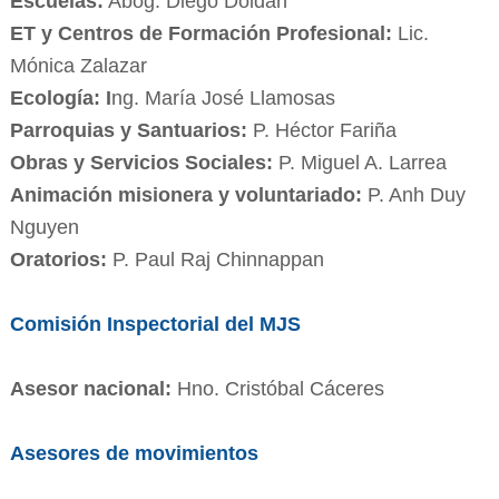
Escuelas:
Abog. Diego Doldán
ET y Centros de Formación Profesional:
Lic.
Mónica Zalazar
Ecología: I
ng. María José Llamosas
Parroquias y Santuarios:
P. Héctor Fariña
Obras y Servicios Sociales:
P. Miguel A. Larrea
Animación misionera y voluntariado:
P. Anh Duy
Nguyen
Oratorios:
P. Paul Raj Chinnappan
Comisión Inspectorial del MJS
Asesor nacional:
Hno. Cristóbal Cáceres
Asesores de movimientos