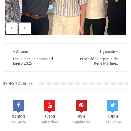
Anterior
Siguiente
Escuela de Salesianidad
Profesión Perpetua de
Enero 2025
René Martínez
REDES SOCIALES
57.000
3.100
354
5.954
Me Gusta
Subscribes
Seguidores
Seguidores