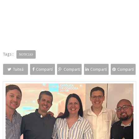
Tags :
NOTICIAS
Tuiteá
Compartí
Compartí
Compartí
Compartí