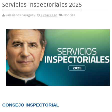
Servicios Inspectoriales 2025
Salesianos Paraguay
2 years ago
Noticias
CONSEJO INSPECTORIAL