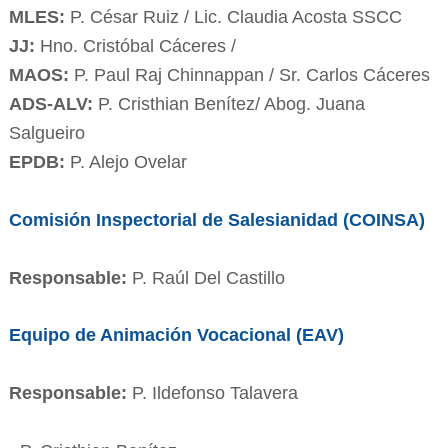
MLES:
P. César Ruiz / Lic. Claudia Acosta SSCC
JJ:
Hno. Cristóbal Cáceres /
MAOS:
P. Paul Raj Chinnappan / Sr. Carlos Cáceres
ADS-ALV:
P. Cristhian Benítez/ Abog. Juana
Salgueiro
EPDB:
P. Alejo Ovelar
Comisión Inspectorial de Salesianidad (COINSA)
Responsable:
P. Raúl Del Castillo
Equipo de Animación Vocacional (EAV)
Responsable:
P. Ildefonso Talavera