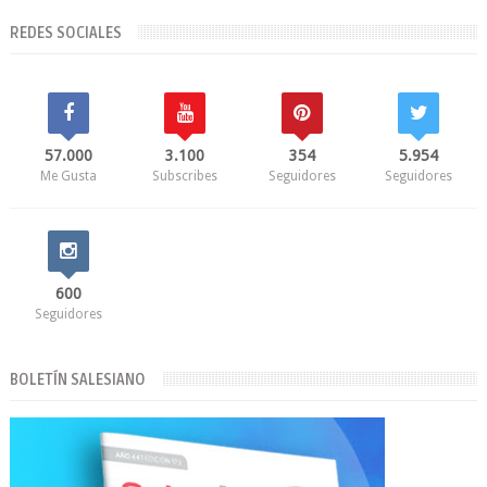
REDES SOCIALES
57.000
3.100
354
5.954
Me Gusta
Subscribes
Seguidores
Seguidores
600
Seguidores
BOLETÍN SALESIANO