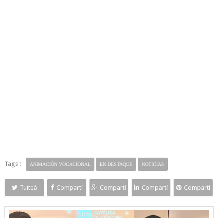
Tags :
ANIMACIÓN VOCACIONAL
EN DESTAQUE
NOTICIAS
Tuiteá
Compartí
Compartí
Compartí
Compartí