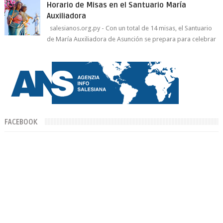
Horario de Misas en el Santuario María
Auxiliadora
salesianos.org.py - Con un total de 14 misas, el Santuario
de María Auxiliadora de Asunción se prepara para celebrar
día de su Santa Patr...
FACEBOOK