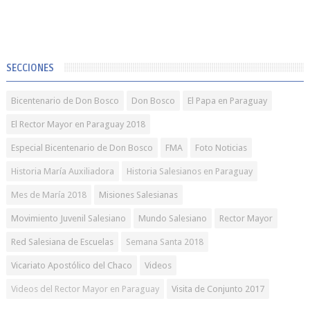
SECCIONES
Bicentenario de Don Bosco
Don Bosco
El Papa en Paraguay
El Rector Mayor en Paraguay 2018
Especial Bicentenario de Don Bosco
FMA
Foto Noticias
Historia María Auxiliadora
Historia Salesianos en Paraguay
Mes de María 2018
Misiones Salesianas
Movimiento Juvenil Salesiano
Mundo Salesiano
Rector Mayor
Red Salesiana de Escuelas
Semana Santa 2018
Vicariato Apostólico del Chaco
Videos
Videos del Rector Mayor en Paraguay
Visita de Conjunto 2017