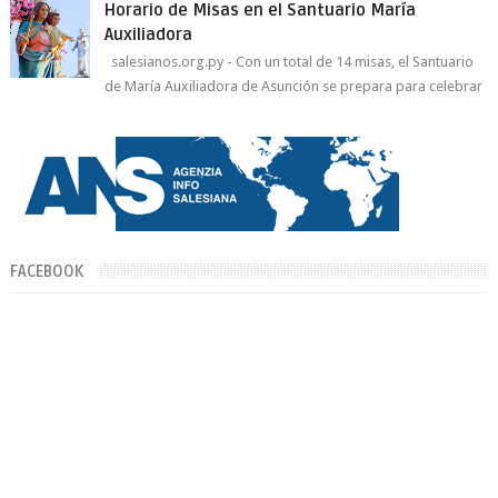
Horario de Misas en el Santuario María
Auxiliadora
salesianos.org.py - Con un total de 14 misas, el Santuario
de María Auxiliadora de Asunción se prepara para celebrar
día de su Santa Patr...
FACEBOOK