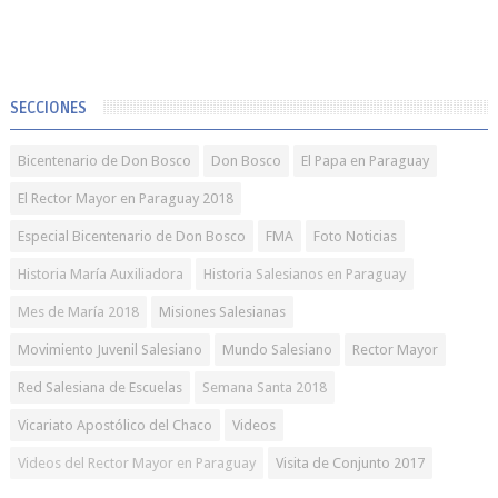
SECCIONES
Bicentenario de Don Bosco
Don Bosco
El Papa en Paraguay
El Rector Mayor en Paraguay 2018
Especial Bicentenario de Don Bosco
FMA
Foto Noticias
Historia María Auxiliadora
Historia Salesianos en Paraguay
Mes de María 2018
Misiones Salesianas
Movimiento Juvenil Salesiano
Mundo Salesiano
Rector Mayor
Red Salesiana de Escuelas
Semana Santa 2018
Vicariato Apostólico del Chaco
Videos
Videos del Rector Mayor en Paraguay
Visita de Conjunto 2017