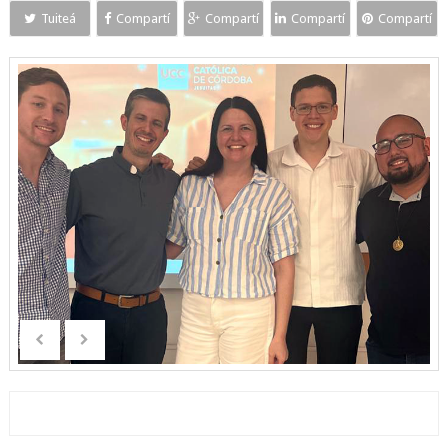
Tuiteá
Compartí
Compartí
Compartí
Compartí