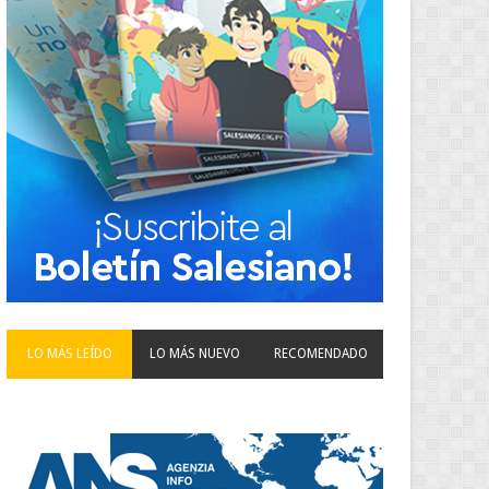
LO MÁS LEÍDO
LO MÁS NUEVO
RECOMENDADO