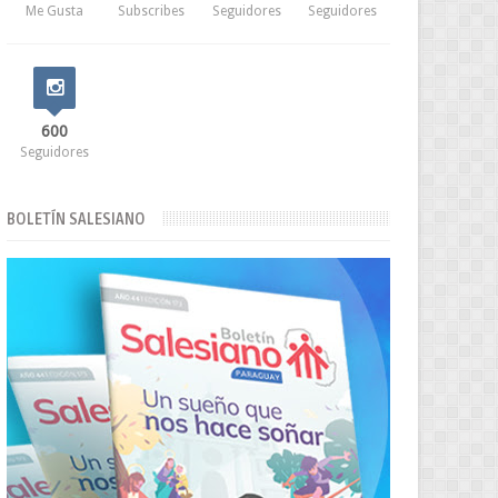
Me Gusta
Subscribes
Seguidores
Seguidores
600
Seguidores
BOLETÍN SALESIANO