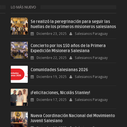
LO MÁS NUEVO
Se realizó la peregrinación para seguir las
huellas de los primeros misioneros salesianos
Diciembre 23, 2025
Salesianos Paraguay
Concierto por los 150 años de la Primera
Expedición Misionera Salesiana
Diciembre 22, 2025
Salesianos Paraguay
Comunidades Salesianas 2026
Diciembre 19, 2025
Salesianos Paraguay
¡Felicitaciones, Nicolás Stanley!
Diciembre 17, 2025
Salesianos Paraguay
Nueva Coordinación Nacional del Movimiento
Juvenil Salesiano