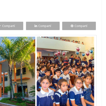
Compartí
Compartí
Compartí