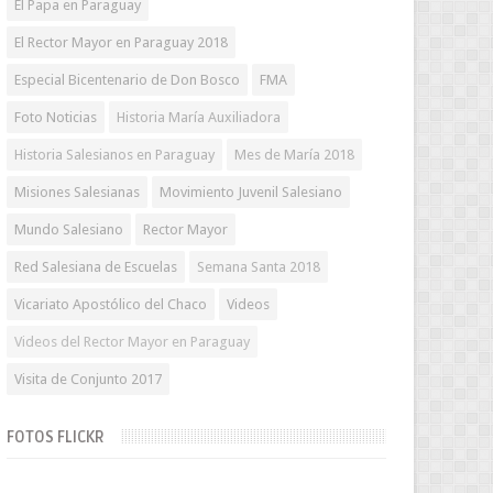
El Papa en Paraguay
El Rector Mayor en Paraguay 2018
Especial Bicentenario de Don Bosco
FMA
Foto Noticias
Historia María Auxiliadora
Historia Salesianos en Paraguay
Mes de María 2018
Misiones Salesianas
Movimiento Juvenil Salesiano
Mundo Salesiano
Rector Mayor
Red Salesiana de Escuelas
Semana Santa 2018
Vicariato Apostólico del Chaco
Videos
Videos del Rector Mayor en Paraguay
Visita de Conjunto 2017
FOTOS FLICKR