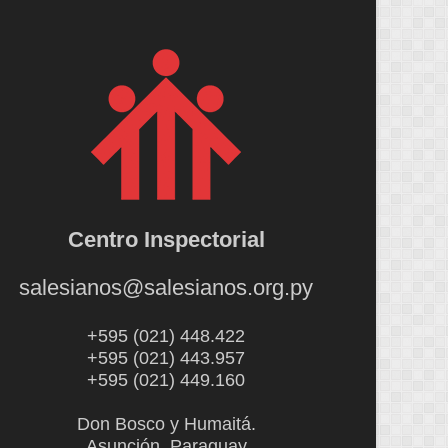
Centro Inspectorial
salesianos@salesianos.org.py
+595 (021) 448.422
+595 (021) 443.957
+595 (021) 449.160
Don Bosco y Humaitá.
Asunción, Paraguay