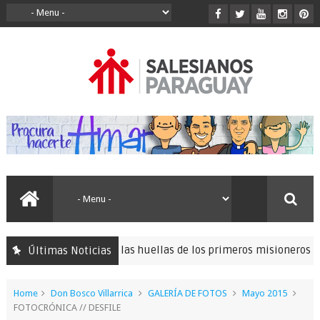
egrinación para seguir las huellas de los primeros misioneros sal
Últimas Noticias
Home
Don Bosco Villarrica
GALERÍA DE FOTOS
Mayo 2015
FOTOCRÓNICA // DESFILE