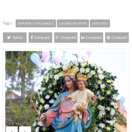
Tags :
DON BOSCO VILLARRICA
GALERÍA DE FOTOS
MAYO 2015
Tuiteá
Compartí
Compartí
Compartí
Compartí