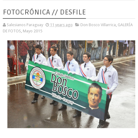
FOTOCRÓNICA // DESFILE
Salesianos Paraguay
11 years ago
Don Bosco Villarrica
,
GALERÍA
DE FOTOS
,
Mayo 2015