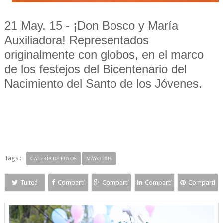
21 May. 15 - ¡Don Bosco y María
Auxiliadora! Representados
originalmente con globos, en el marco
de los festejos del Bicentenario del
Nacimiento del Santo de los Jóvenes.
Tags :
GALERÍA DE FOTOS
MAYO 2015
Tuiteá
Compartí
Compartí
Compartí
Compartí