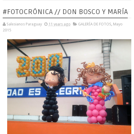
#FOTOCRÓNICA // DON BOSCO Y MARÍA
Salesianos Paraguay
11 years ago
GALERÍA DE FOTOS
,
Mayo
2015