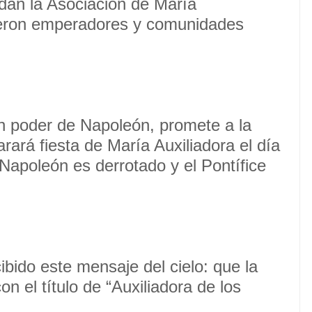
ndan la Asociación de María
ibieron emperadores y comunidades
n poder de Napoleón, promete a la
arará fiesta de María Auxiliadora el día
 Napoleón es derrotado y el Pontífice
.
bido este mensaje del cielo: que la
 el título de “Auxiliadora de los