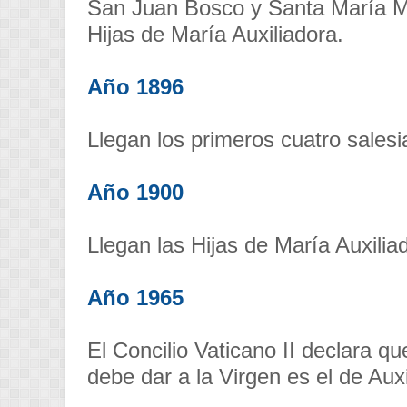
San Juan Bosco y Santa María M
Hijas de María Auxiliadora.
Año 1896
Llegan los primeros cuatro sales
Año 1900
Llegan las Hijas de María Auxilia
Año 1965
El Concilio Vaticano II declara q
debe dar a la Virgen es el de Auxi