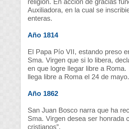
religión. En acción de gracias fu
Auxiliadora, en la cual se inscr
enteras.
Año 1814
El Papa Pío VII, estando preso e
Sma. Virgen que si lo libera, decl
en que logre llegar libre a Roma.
llega libre a Roma el 24 de mayo
Año 1862
San Juan Bosco narra que ha reci
Sma. Virgen desea ser honrada con
cristianos”.