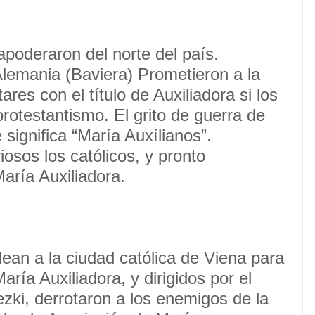
apoderaron del norte del país.
Alemania (Baviera) Prometieron a la
res con el título de Auxiliadora si los
protestantismo. El grito de guerra de
e significa “María Auxílianos”.
iosos los católicos, y pronto
aría Auxiliadora.
n a la ciudad católica de Viena para
aría Auxiliadora, y dirigidos por el
zki, derrotaron a los enemigos de la