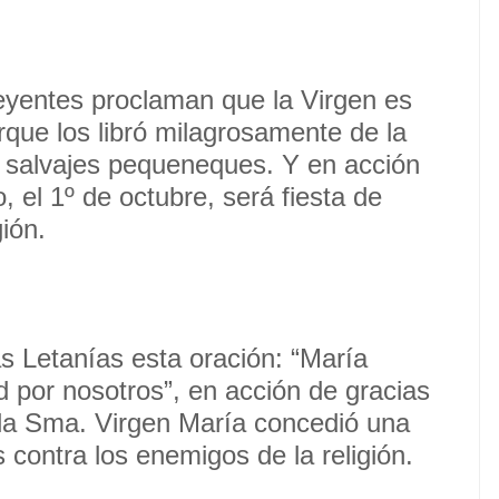
reyentes proclaman que la Virgen es
orque los libró milagrosamente de la
os salvajes pequeneques. Y en acción
 el 1º de octubre, será fiesta de
ión.
 Letanías esta oración: “María
ad por nosotros”, en acción de gracias
 la Sma. Virgen María concedió una
os contra los enemigos de la religión.