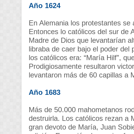
Año 1624
En Alemania los protestantes se 
Entonces lo católicos del sur de 
Madre de Dios que levantarían alta
libraba de caer bajo el poder del 
los católicos era: “María Hilf”, qu
Prodigiosamente resultaron victor
levantaron más de 60 capillas a M
Año 1683
Más de 50.000 mahometanos rodea
destruirla. Los católicos rezan a M
gran devoto de María, Juan Sobie