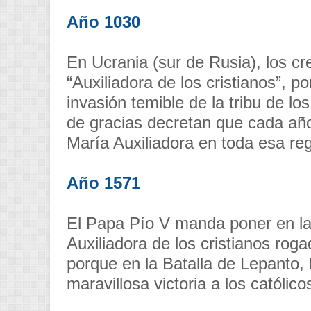
Año 1030
En Ucrania (sur de Rusia), los c
“Auxiliadora de los cristianos”, p
invasión temible de la tribu de l
de gracias decretan que cada año,
María Auxiliadora en toda esa reg
Año 1571
El Papa Pío V manda poner en las
Auxiliadora de los cristianos rog
porque en la Batalla de Lepanto,
maravillosa victoria a los católic