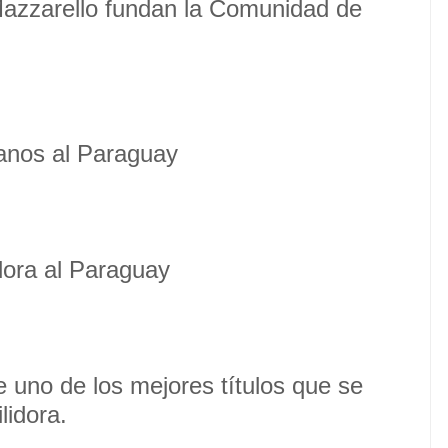
azzarello fundan la Comunidad de
ianos al Paraguay
dora al Paraguay
ue uno de los mejores títulos que se
lidora.