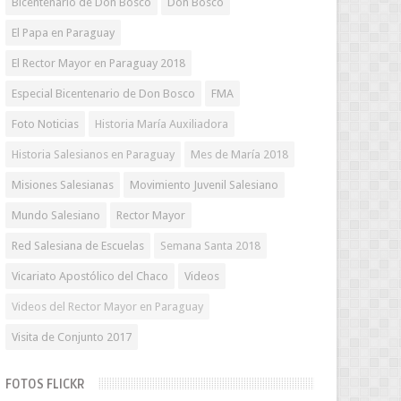
Bicentenario de Don Bosco
Don Bosco
El Papa en Paraguay
El Rector Mayor en Paraguay 2018
Especial Bicentenario de Don Bosco
FMA
Foto Noticias
Historia María Auxiliadora
Historia Salesianos en Paraguay
Mes de María 2018
Misiones Salesianas
Movimiento Juvenil Salesiano
Mundo Salesiano
Rector Mayor
Red Salesiana de Escuelas
Semana Santa 2018
Vicariato Apostólico del Chaco
Videos
Videos del Rector Mayor en Paraguay
Visita de Conjunto 2017
FOTOS FLICKR