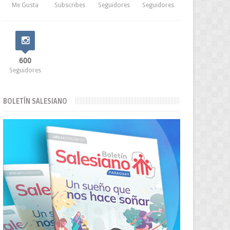
Me Gusta
Subscribes
Seguidores
Seguidores
600
Seguidores
BOLETÍN SALESIANO