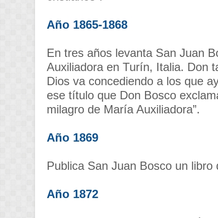
Año 1865-1868
En tres años levanta San Juan Bo
Auxiliadora en Turín, Italia. Don
Dios va concediendo a los que a
ese título que Don Bosco exclama
milagro de María Auxiliadora”.
Año 1869
Publica San Juan Bosco un libro 
Año 1872