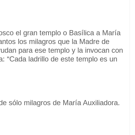
sco el gran templo o Basílica a María
 tantos los milagros que la Madre de
yudan para ese templo y la invocan con
: “Cada ladrillo de este templo es un
de sólo milagros de María Auxiliadora.