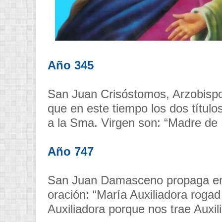
Año 345
San Juan Crisóstomos, Arzobispo
que en este tiempo los dos títu
a la Sma. Virgen son: “Madre de D
Año 747
San Juan Damasceno propaga en 
oración: “María Auxiliadora rogad
Auxiliadora porque nos trae Auxil