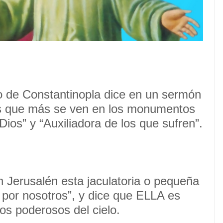
 de Constantinopla dice en un sermón
los que más se ven en los monumentos
ios” y “Auxiliadora de los que sufren”.
Jerusalén esta jaculatoria o pequeña
 por nosotros”, y dice que ELLA es
ios poderosos del cielo.