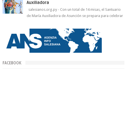
Auxiliadora
salesianos.org.py - Con un total de 14 misas, el Santuario
de María Auxiliadora de Asunción se prepara para celebrar
día de su Santa Patr...
FACEBOOK