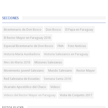
SECCIONES
Bicentenario de Don Bosco
Don Bosco
El Papa en Paraguay
El Rector Mayor en Paraguay 2018
Especial Bicentenario de Don Bosco
FMA
Foto Noticias
Historia María Auxiliadora
Historia Salesianos en Paraguay
Mes de María 2018
Misiones Salesianas
Movimiento Juvenil Salesiano
Mundo Salesiano
Rector Mayor
Red Salesiana de Escuelas
Semana Santa 2018
Vicariato Apostólico del Chaco
Videos
Videos del Rector Mayor en Paraguay
Visita de Conjunto 2017
FOTOS FLICKR