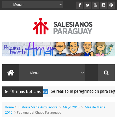
Se realizó la peregrinación para seguir la
Últimas Noticias
50 Expedición Misionera
Home
Historia María Auxiliadora
Mayo 2015
Mes de María
2015
Patrona del Chaco Paraguayo