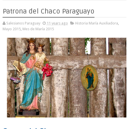
Patrona del Chaco Paraguayo
Salesianos Paraguay
11 years ago
Historia María Auxiliadora
,
Mayo 2015
,
Mes de María 2015