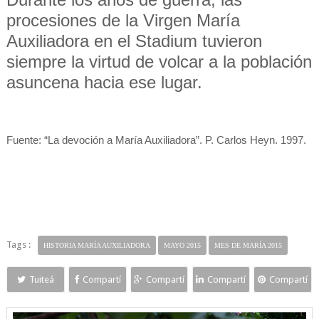
procesiones de la Virgen María
Auxiliadora en el Stadium tuvieron
siempre la virtud de volcar a la población
asuncena hacia ese lugar.
Fuente: “La devoción a María Auxiliadora”. P. Carlos Heyn. 1997.
Tags :
HISTORIA MARÍA AUXILIADORA
MAYO 2015
MES DE MARÍA 2015
Tuiteá
Compartí
Compartí
Compartí
Compartí