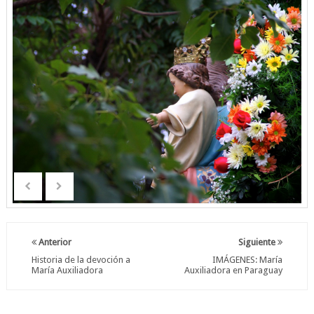
Anterior
Siguiente
Historia de la devoción a
IMÁGENES: María
María Auxiliadora
Auxiliadora en Paraguay