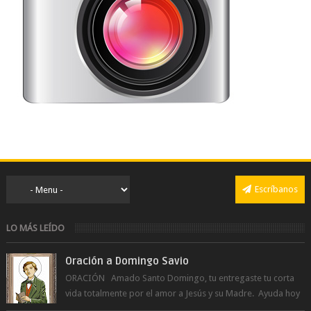
Escríbanos
LO MÁS LEÍDO
Oración a Domingo Savio
ORACIÓN Amado Santo Domingo, tu entregaste tu corta
vida totalmente por el amor a Jesús y su Madre. Ayuda hoy
a la juventud para ...