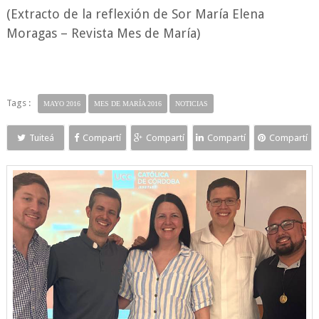
(Extracto de la reflexión de Sor María Elena
Moragas – Revista Mes de María)
Tags :
MAYO 2016
MES DE MARÍA 2016
NOTICIAS
Tuiteá
Compartí
Compartí
Compartí
Compartí