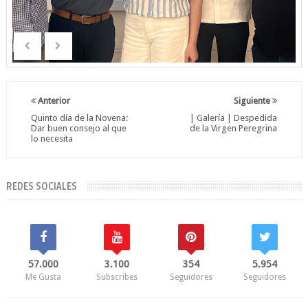
Anterior
Siguiente
Quinto día de la Novena:
| Galería | Despedida
Dar buen consejo al que
de la Virgen Peregrina
lo necesita
REDES SOCIALES
57.000
3.100
354
5.954
Me Gusta
Subscribes
Seguidores
Seguidores