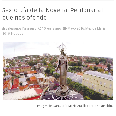
Sexto día de la Novena: Perdonar al
que nos ofende
Salesianos Paraguay
10 years ago
Mayo 2016
,
Mes de María
2016
,
Noticias
Imagen del Santuario María Auxiliadora de Asunción.