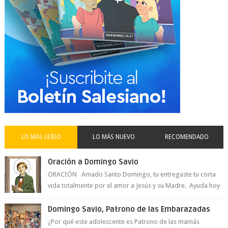
LO MÁS LEÍDO
LO MÁS NUEVO
RECOMENDADO
Oración a Domingo Savio
ORACIÓN Amado Santo Domingo, tu entregaste tu corta
vida totalmente por el amor a Jesús y su Madre. Ayuda hoy
a la juventud para ...
Domingo Savio, Patrono de las Embarazadas
¿Por qué este adolescente es Patrono de las mamás