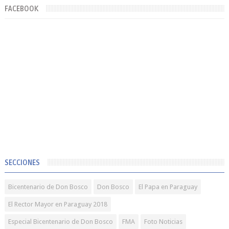
FACEBOOK
SECCIONES
Bicentenario de Don Bosco
Don Bosco
El Papa en Paraguay
El Rector Mayor en Paraguay 2018
Especial Bicentenario de Don Bosco
FMA
Foto Noticias