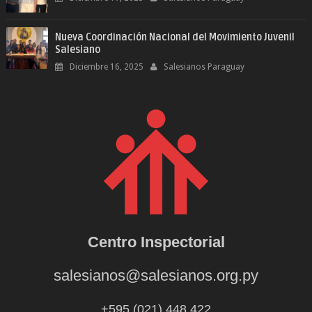
Nueva Coordinación Nacional del Movimiento Juvenil
Salesiano
Diciembre 16, 2025
Salesianos Paraguay
Centro Inspectorial
salesianos@salesianos.org.py
+595 (021) 448.422