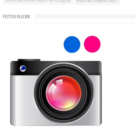
Videos del Rector Mayor en Paraguay
Visita de Conjunto 2017
FOTOS FLICKR