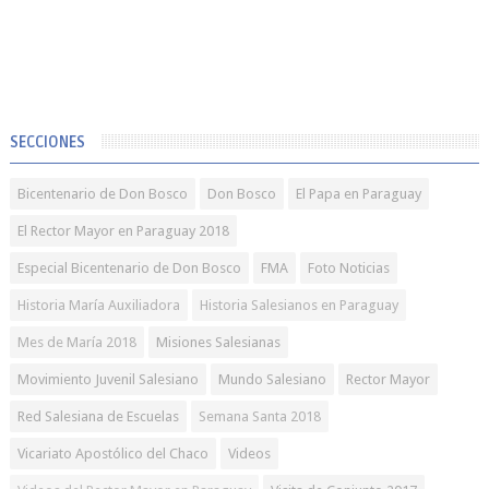
SECCIONES
Bicentenario de Don Bosco
Don Bosco
El Papa en Paraguay
El Rector Mayor en Paraguay 2018
Especial Bicentenario de Don Bosco
FMA
Foto Noticias
Historia María Auxiliadora
Historia Salesianos en Paraguay
Mes de María 2018
Misiones Salesianas
Movimiento Juvenil Salesiano
Mundo Salesiano
Rector Mayor
Red Salesiana de Escuelas
Semana Santa 2018
Vicariato Apostólico del Chaco
Videos