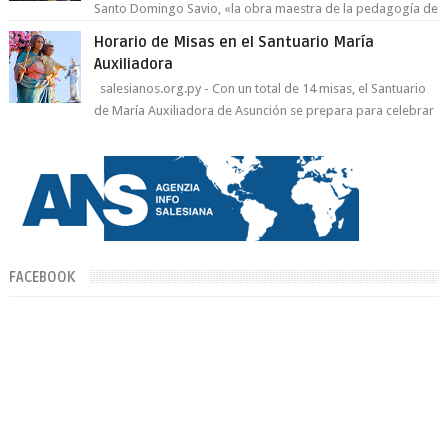
Santo Domingo Savio, «la obra maestra de la pedagogía de
Don Bosco». San Giovann...
Horario de Misas en el Santuario María
Auxiliadora
salesianos.org.py - Con un total de 14 misas, el Santuario
de María Auxiliadora de Asunción se prepara para celebrar
día de su Santa Patr...
FACEBOOK