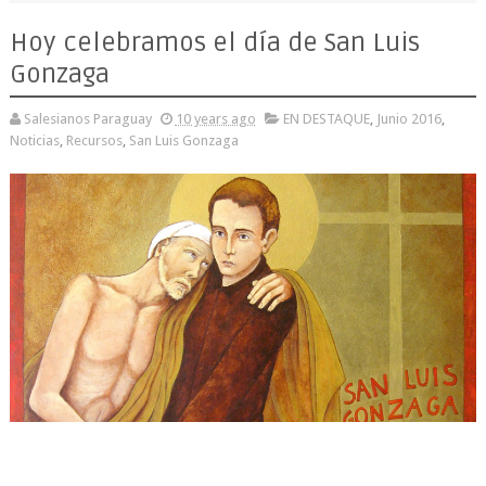
Hoy celebramos el día de San Luis
Gonzaga
Salesianos Paraguay
10 years ago
EN DESTAQUE
,
Junio 2016
,
Noticias
,
Recursos
,
San Luis Gonzaga