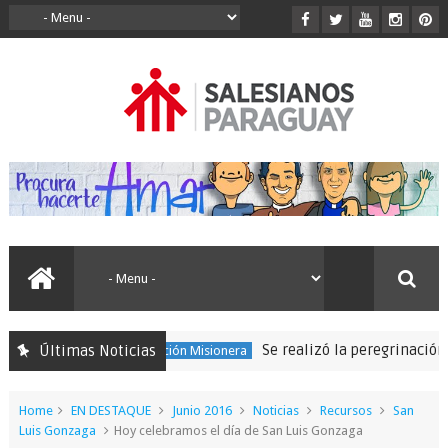
Se realizó la peregrinación para
Últimas Noticias
150 Expedición Misionera
Home
EN DESTAQUE
Junio 2016
Noticias
Recursos
San
Luis Gonzaga
Hoy celebramos el día de San Luis Gonzaga