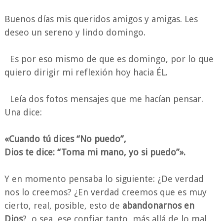
Buenos días mis queridos amigos y amigas. Les
deseo un sereno y lindo domingo.
Es por eso mismo de que es domingo, por lo que
quiero dirigir mi reflexión hoy hacia ÉL.
Leía dos fotos mensajes que me hacían pensar.
Una dice:
«Cuando tú dices “No puedo”,
Dios te dice: “Toma mi mano, yo si puedo”».
Y en momento pensaba lo siguiente: ¿De verdad
nos lo creemos? ¿En verdad creemos que es muy
cierto, real, posible, esto de
abandonarnos en
Dios
?, o sea, ese confiar tanto, más allá de lo mal