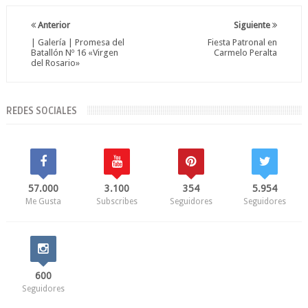
Anterior
Siguiente
| Galería | Promesa del
Fiesta Patronal en
Batallón Nº 16 «Virgen
Carmelo Peralta
del Rosario»
REDES SOCIALES
57.000
3.100
354
5.954
Me Gusta
Subscribes
Seguidores
Seguidores
600
Seguidores