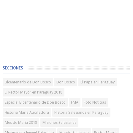
SECCIONES
Bicentenario de Don Bosco
Don Bosco
El Papa en Paraguay
El Rector Mayor en Paraguay 2018
Especial Bicentenario de Don Bosco
FMA
Foto Noticias
Historia María Auxiliadora
Historia Salesianos en Paraguay
Mes de María 2018
Misiones Salesianas
Movimiento Juvenil Salesiano
Mundo Salesiano
Rector Mayor