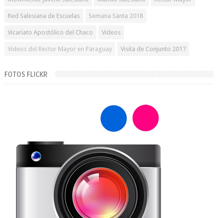
Red Salesiana de Escuelas
Semana Santa 2018
Vicariato Apostólico del Chaco
Videos
Videos del Rector Mayor en Paraguay
Visita de Conjunto 2017
FOTOS FLICKR