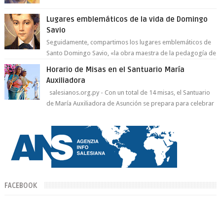
del Espíritu Santo y fr...
Lugares emblemáticos de la vida de Domingo
Savio
Seguidamente, compartimos los lugares emblemáticos de
Santo Domingo Savio, «la obra maestra de la pedagogía de
Don Bosco». San Giovann...
Horario de Misas en el Santuario María
Auxiliadora
salesianos.org.py - Con un total de 14 misas, el Santuario
de María Auxiliadora de Asunción se prepara para celebrar
día de su Santa Patr...
FACEBOOK