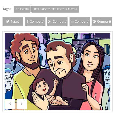
Tags :
JULIO 2016
REFLEXIONES DEL RECTOR MAYOR
Tuiteá
Compartí
Compartí
Compartí
Compartí