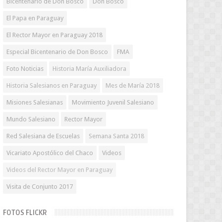
Bicentenario de Don Bosco
Don Bosco
El Papa en Paraguay
El Rector Mayor en Paraguay 2018
Especial Bicentenario de Don Bosco
FMA
Foto Noticias
Historia María Auxiliadora
Historia Salesianos en Paraguay
Mes de María 2018
Misiones Salesianas
Movimiento Juvenil Salesiano
Mundo Salesiano
Rector Mayor
Red Salesiana de Escuelas
Semana Santa 2018
Vicariato Apostólico del Chaco
Videos
Videos del Rector Mayor en Paraguay
Visita de Conjunto 2017
FOTOS FLICKR