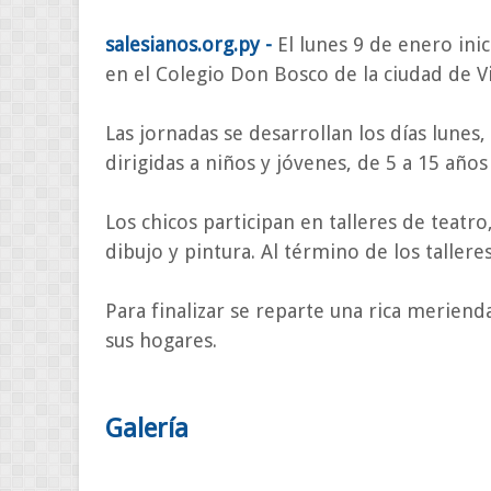
salesianos.org.py -
El lunes 9 de enero ini
en el Colegio Don Bosco de la ciudad de Vil
Las jornadas se desarrollan los días lunes,
dirigidas a niños y jóvenes, de 5 a 15 años
Los chicos participan en talleres de teatr
dibujo y pintura. Al término de los tallere
Para finalizar se reparte una rica merienda
sus hogares.
Galería