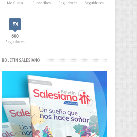
Me Gusta
Subscribes
Seguidores
Seguidores
600
Seguidores
BOLETÍN SALESIANO