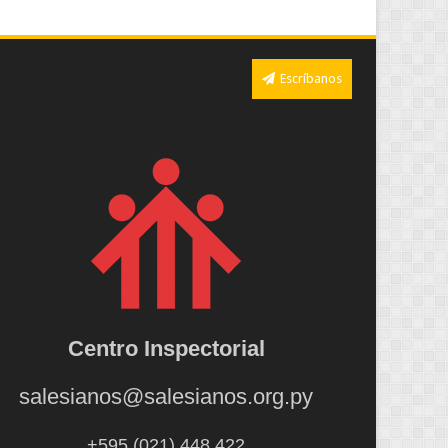
Escríbanos
Centro Inspectorial
salesianos@salesianos.org.py
+595 (021) 448.422