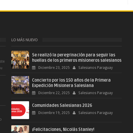
LO MÁS NUEVO
Se realizó la peregrinación para seguir las
huellas de los primeros misioneros salesianos
ste
su
Diciembre 23, 2025
Salesianos Paraguay
Concierto por los 150 años de la Primera
Expedición Misionera Salesiana
Diciembre 22, 2025
Salesianos Paraguay
Comunidades Salesianas 2026
.
Diciembre 19, 2025
Salesianos Paraguay
ro
¡Felicitaciones, Nicolás Stanley!
.