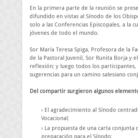
En la primera parte de la reunión se pres
difundido en vistas al Sínodo de los Obisp
solo a las Conferencias Episcopales, a la c
jóvenes de todo el mundo.
Sor María Teresa Spiga, Profesora de la Fa
de la Pastoral Juvenil, Sor Runita Borja y 
reflexión; y luego todos los participante
sugerencias para un camino salesiano conj
Del compartir surgieron algunos element
El agradecimiento al Sínodo centrado
Vocacional;
La propuesta de una carta conjunta 
preparación para el Sínodo;