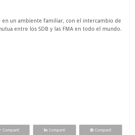
 en un ambiente familiar, con el intercambio de
mutua entre los SDB y las FMA en todo el mundo.
Compartí
Compartí
Compartí