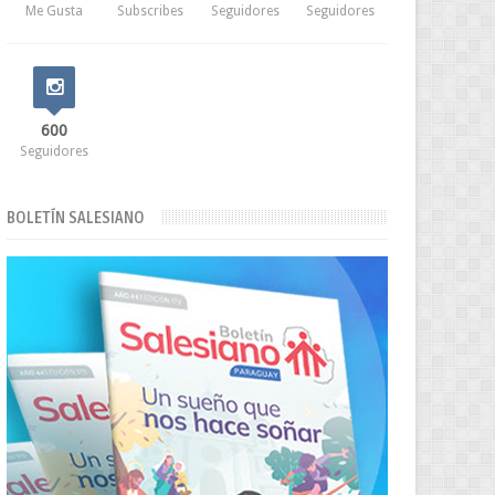
Me Gusta
Subscribes
Seguidores
Seguidores
600
Seguidores
BOLETÍN SALESIANO