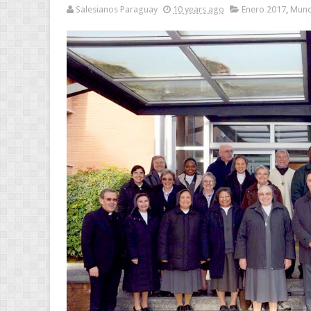
Salesianos Paraguay
10 years ago
Enero 2017
,
Mund