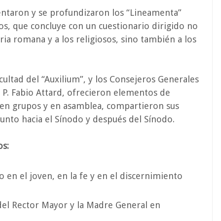
entaron y se profundizaron los “Lineamenta”
os, que concluye con un cuestionario dirigido no
uria romana y a los religiosos, sino también a los
cultad del “Auxilium”, y los Consejeros Generales
el P. Fabio Attard, ofrecieron elementos de
s, en grupos y en asamblea, compartieron sus
unto hacia el Sínodo y después del Sínodo.
os:
 en el joven, en la fe y en el discernimiento
del Rector Mayor y la Madre General en