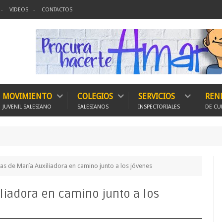
VIDEOS
CONTACTOS
MOVIMIENTO
COLEGIOS
SERVICIOS
REN
JUVENIL SALESIANO
SALESIANOS
INSPECTORIALES
DE CU
150 Exp
jas de María Auxiliadora en camino junto a los jóvenes
iliadora en camino junto a los