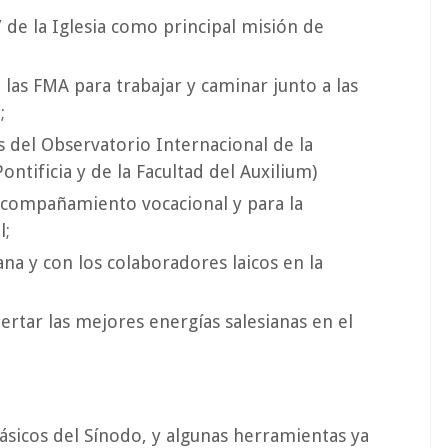
” de la Iglesia como principal misión de
las FMA para trabajar y caminar junto a las
;
s del Observatorio Internacional de la
ontificia y de la Facultad del Auxilium)
compañamiento vocacional y para la
l;
ana y con los colaboradores laicos en la
rtar las mejores energías salesianas en el
sicos del Sínodo, y algunas herramientas ya