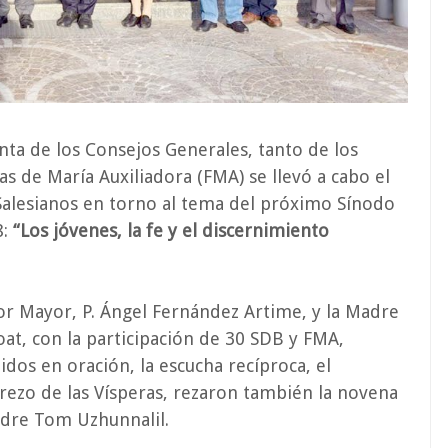
nta de los Consejos Generales, tanto de los
as de María Auxiliadora (FMA) se llevó a cabo el
 Salesianos en torno al tema del próximo Sínodo
8:
“Los jóvenes, la fe y el discernimiento
or Mayor, P. Ángel Fernández Artime, y la Madre
t, con la participación de 30 SDB y FMA,
dos en oración, la escucha recíproca, el
 rezo de las Vísperas, rezaron también la novena
Padre Tom Uzhunnalil.