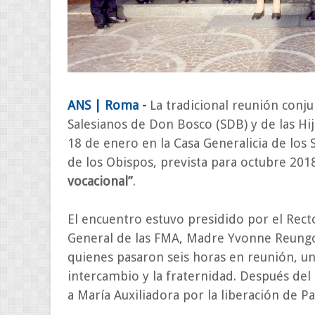
ANS | Roma -
La tradicional reunión conju
Salesianos de Don Bosco (SDB) y de las Hij
18 de enero en la Casa Generalicia de los
de los Obispos, prevista para octubre 201
vocacional”
.
El encuentro estuvo presidido por el Rect
General de las FMA, Madre Yvonne Reungoa
quienes pasaron seis horas en reunión, uni
intercambio y la fraternidad. Después del
a María Auxiliadora por la liberación de 