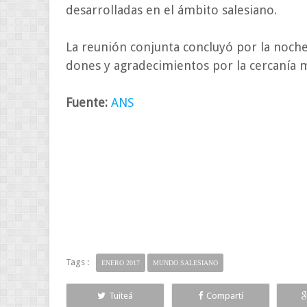
desarrolladas en el ámbito salesiano.
La reunión conjunta concluyó por la noche
dones y agradecimientos por la cercanía 
Fuente:
ANS
Tags :
ENERO 2017
MUNDO SALESIANO
Tuiteá
Compartí