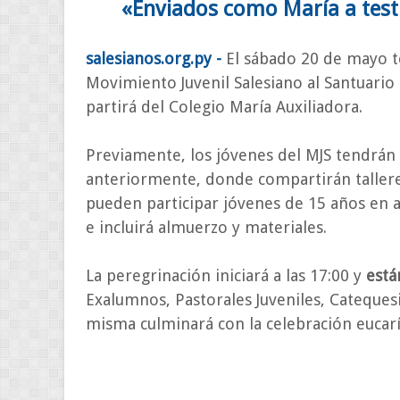
«Enviados como María a test
salesianos.org.py -
El sábado 20 de mayo te
Movimiento Juvenil Salesiano al Santuario M
partirá del Colegio María Auxiliadora.
Previamente, los jóvenes del MJS tendrán 
anteriormente, donde compartirán talleres,
pueden participar jóvenes de 15 años en a
e incluirá almuerzo y materiales.
La peregrinación iniciará a las 17:00 y
está
Exalumnos, Pastorales Juveniles, Cateques
misma culminará con la celebración eucarís