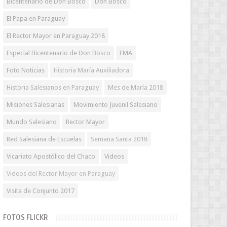
Bicentenario de Don Bosco
Don Bosco
El Papa en Paraguay
El Rector Mayor en Paraguay 2018
Especial Bicentenario de Don Bosco
FMA
Foto Noticias
Historia María Auxiliadora
Historia Salesianos en Paraguay
Mes de María 2018
Misiones Salesianas
Movimiento Juvenil Salesiano
Mundo Salesiano
Rector Mayor
Red Salesiana de Escuelas
Semana Santa 2018
Vicariato Apostólico del Chaco
Videos
Videos del Rector Mayor en Paraguay
Visita de Conjunto 2017
FOTOS FLICKR