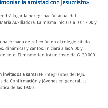
imoniar la amistad con Jesucristo»
ndrá lugar la peregrinación anual del
aría Auxiliadora. La misma iniciará a las 17:00 y
una jornada de reflexión en el colegio citado
 dinámicas y cantos. Iniciará a las 9:00 y
delante. El mismo tendrá un costo de G. 20.000
n invitados a sumarse
integrantes del MJS,
is de Confirmación y jóvenes en general. La
tica de las 19:00.