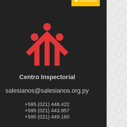
Escríbanos
Centro Inspectorial
salesianos@salesianos.org.py
+595 (021) 448.422
+595 (021) 443.957
+595 (021) 449.160