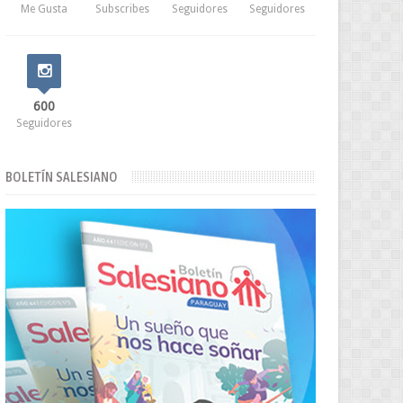
Me Gusta
Subscribes
Seguidores
Seguidores
600
Seguidores
BOLETÍN SALESIANO