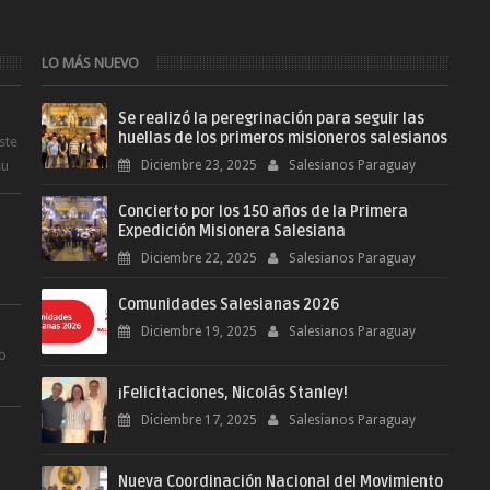
LO MÁS NUEVO
Se realizó la peregrinación para seguir las
huellas de los primeros misioneros salesianos
ste
su
Diciembre 23, 2025
Salesianos Paraguay
Concierto por los 150 años de la Primera
Expedición Misionera Salesiana
Diciembre 22, 2025
Salesianos Paraguay
Comunidades Salesianas 2026
.
Diciembre 19, 2025
Salesianos Paraguay
ro
¡Felicitaciones, Nicolás Stanley!
.
Diciembre 17, 2025
Salesianos Paraguay
Nueva Coordinación Nacional del Movimiento