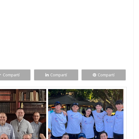
Compartí
Compartí
Compartí