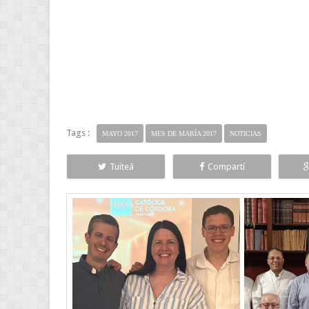
Tags :
MAYO 2017
MES DE MARÍA 2017
NOTICIAS
Tuiteá
Compartí