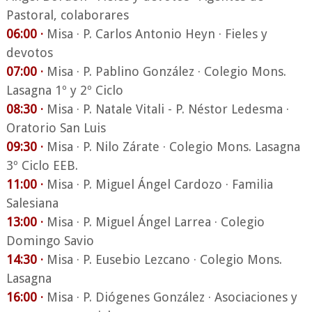
Pastoral, colaborares
06:00 ·
Misa · P. Carlos Antonio Heyn · Fieles y
devotos
07:00 ·
Misa · P. Pablino González · Colegio Mons.
Lasagna 1º y 2º Ciclo
08:30 ·
Misa · P. Natale Vitali - P. Néstor Ledesma ·
Oratorio San Luis
09:30 ·
Misa · P. Nilo Zárate · Colegio Mons. Lasagna
3º Ciclo EEB.
11:00 ·
Misa · P. Miguel Ángel Cardozo · Familia
Salesiana
13:00 ·
Misa · P. Miguel Ángel Larrea · Colegio
Domingo Savio
14:30 ·
Misa · P. Eusebio Lezcano · Colegio Mons.
Lasagna
16:00 ·
Misa · P. Diógenes González · Asociaciones y