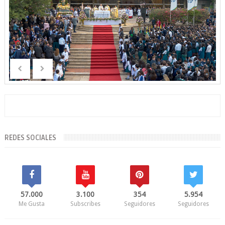
REDES SOCIALES
57.000
3.100
354
5.954
Me Gusta
Subscribes
Seguidores
Seguidores