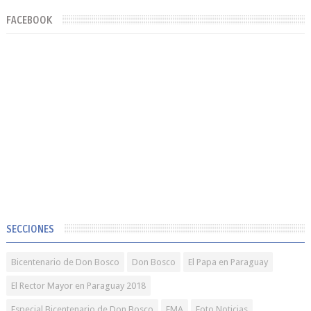
FACEBOOK
SECCIONES
Bicentenario de Don Bosco
Don Bosco
El Papa en Paraguay
El Rector Mayor en Paraguay 2018
Especial Bicentenario de Don Bosco
FMA
Foto Noticias