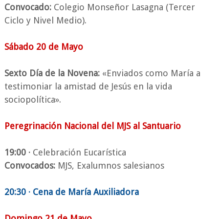
Convocado:
Colegio Monseñor Lasagna (Tercer
Ciclo y Nivel Medio).
Sábado 20 de Mayo
Sexto Día de la Novena:
«Enviados como María a
testimoniar la amistad de Jesús en la vida
sociopolítica».
Peregrinación Nacional del MJS al Santuario
19:00 ·
Celebración Eucarística
Convocados:
MJS, Exalumnos salesianos
20:30 · Cena de María Auxiliadora
Domingo 21 de Mayo