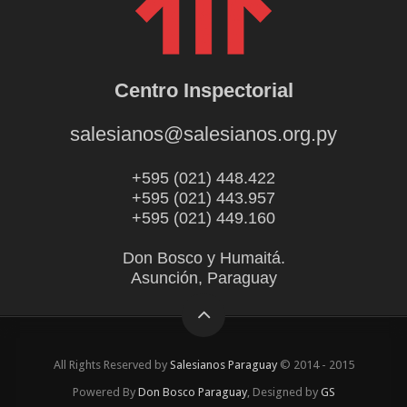
Centro Inspectorial
salesianos@salesianos.org.py
+595 (021) 448.422
+595 (021) 443.957
+595 (021) 449.160
Don Bosco y Humaitá.
Asunción, Paraguay
All Rights Reserved by
Salesianos Paraguay
© 2014 - 2015
Powered By
Don Bosco Paraguay
, Designed by
GS