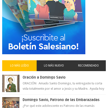
LO MÁS LEÍDO
LO MÁS NUEVO
RECOMENDADO
Oración a Domingo Savio
ORACIÓN Amado Santo Domingo, tu entregaste tu corta
vida totalmente por el amor a Jesús y su Madre. Ayuda hoy
a la juventud para ...
Domingo Savio, Patrono de las Embarazadas
¿Por qué este adolescente es Patrono de las mamás