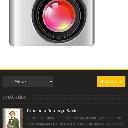
Escríbanos
LO MÁS LEÍDO
Oración a Domingo Savio
ORACIÓN Amado Santo Domingo, tu entregaste tu corta
vida totalmente por el amor a Jesús y su Madre. Ayuda hoy