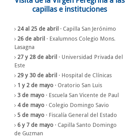
Visita de la Virgen Peregrina a las
capillas e instituciones
24 al 25 de abril ·
Capilla San Jerónimo
26 de abril ·
Exalumnos Colegio Mons.
Lasagna
27 y 28 de abril ·
Universidad Privada del
Este
29 y 30 de abril ·
Hospital de Clínicas
1 y 2 de mayo ·
Oratorio San Luis
3 de mayo ·
Escuela San Vicente de Paul
4 de mayo ·
Colegio Domingo Savio
5 de mayo ·
Fiscalía General del Estado
6 y 7 de mayo ·
Capilla Santo Domingo
de Guzman