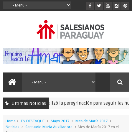
Se realizó la peregrinación para seguir las huellas d
Últimas Noticias
n Misionera
Home
EN DESTAQUE
Mayo 2017
Mes de María 2017
Noticias
Santuario María Auxiliadora
Mes de María 2017 en el