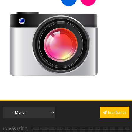
Escríbanos
LO MÁS LEÍDO