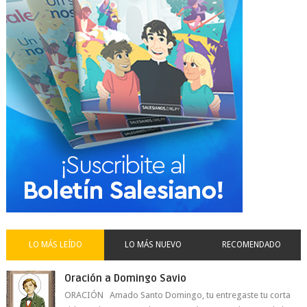
LO MÁS LEÍDO
LO MÁS NUEVO
RECOMENDADO
Oración a Domingo Savio
ORACIÓN Amado Santo Domingo, tu entregaste tu corta