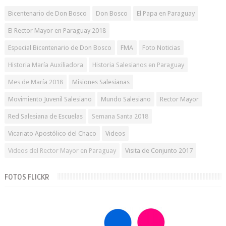
Bicentenario de Don Bosco
Don Bosco
El Papa en Paraguay
El Rector Mayor en Paraguay 2018
Especial Bicentenario de Don Bosco
FMA
Foto Noticias
Historia María Auxiliadora
Historia Salesianos en Paraguay
Mes de María 2018
Misiones Salesianas
Movimiento Juvenil Salesiano
Mundo Salesiano
Rector Mayor
Red Salesiana de Escuelas
Semana Santa 2018
Vicariato Apostólico del Chaco
Videos
Videos del Rector Mayor en Paraguay
Visita de Conjunto 2017
FOTOS FLICKR