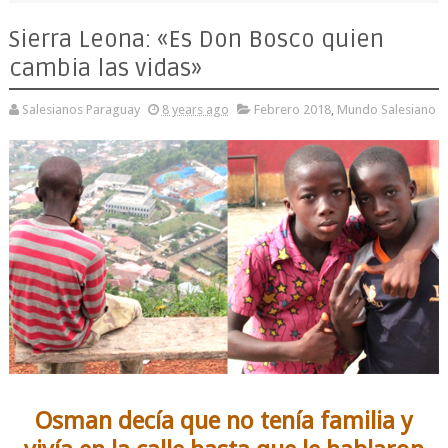
Sierra Leona: «Es Don Bosco quien
cambia las vidas»
Salesianos Paraguay
8 years ago
Febrero 2018
,
Mundo Salesiano
Osman decía que no tenía familia y