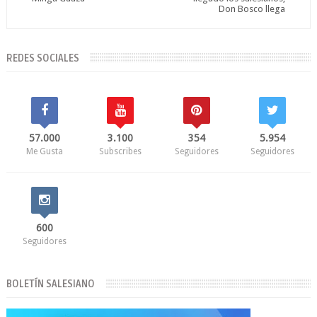
Don Bosco llega
REDES SOCIALES
57.000
3.100
354
5.954
Me Gusta
Subscribes
Seguidores
Seguidores
600
Seguidores
BOLETÍN SALESIANO