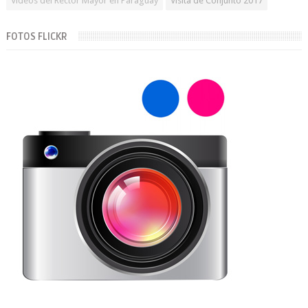
Videos del Rector Mayor en Paraguay
Visita de Conjunto 2017
FOTOS FLICKR