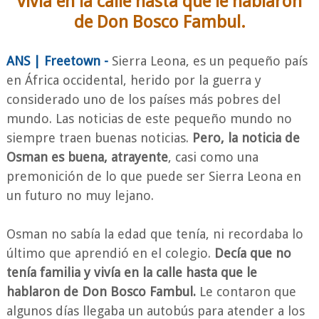
vivía en la calle hasta que le hablaron
de Don Bosco Fambul.
ANS | Freetown -
Sierra Leona, es un pequeño país
en África occidental, herido por la guerra y
considerado uno de los países más pobres del
mundo. Las noticias de este pequeño mundo no
siempre traen buenas noticias.
Pero, la noticia de
Osman es buena, atrayente
, casi como una
premonición de lo que puede ser Sierra Leona en
un futuro no muy lejano.
Osman no sabía la edad que tenía, ni recordaba lo
último que aprendió en el colegio.
Decía que no
tenía familia y vivía en la calle hasta que le
hablaron de Don Bosco Fambul.
Le contaron que
algunos días llegaba un autobús para atender a los