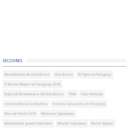
SECCIONES
Bicentenario de Don Bosco
Don Bosco
El Papa en Paraguay
El Rector Mayor en Paraguay 2018
Especial Bicentenario de Don Bosco
FMA
Foto Noticias
Historia María Auxiliadora
Historia Salesianos en Paraguay
Mes de María 2018
Misiones Salesianas
Movimiento Juvenil Salesiano
Mundo Salesiano
Rector Mayor