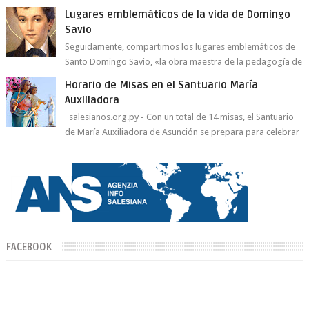
Lugares emblemáticos de la vida de Domingo
Savio
Seguidamente, compartimos los lugares emblemáticos de
Santo Domingo Savio, «la obra maestra de la pedagogía de
Don Bosco». San Giovann...
Horario de Misas en el Santuario María
Auxiliadora
salesianos.org.py - Con un total de 14 misas, el Santuario
de María Auxiliadora de Asunción se prepara para celebrar
día de su Santa Patr...
FACEBOOK