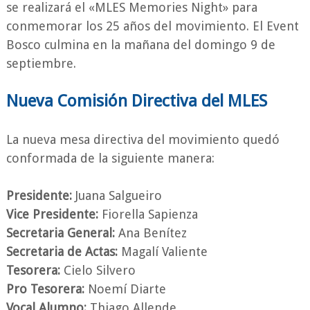
se realizará el «MLES Memories Night» para
conmemorar los 25 años del movimiento. El Event
Bosco culmina en la mañana del domingo 9 de
septiembre.
Nueva Comisión Directiva del MLES
La nueva mesa directiva del movimiento quedó
conformada de la siguiente manera:
Presidente:
Juana Salgueiro
Vice Presidente:
Fiorella Sapienza
Secretaria General:
Ana Benítez
Secretaria de Actas:
Magalí Valiente
Tesorera:
Cielo Silvero
Pro Tesorera:
Noemí Diarte
Vocal Alumno:
Thiago Allende