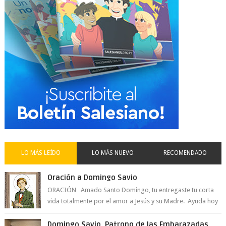
LO MÁS LEÍDO
LO MÁS NUEVO
RECOMENDADO
Oración a Domingo Savio
ORACIÓN Amado Santo Domingo, tu entregaste tu corta
vida totalmente por el amor a Jesús y su Madre. Ayuda hoy
a la juventud para ...
Domingo Savio, Patrono de las Embarazadas