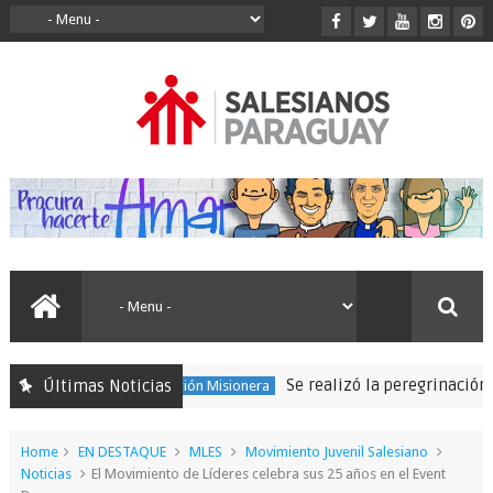
Se realizó la peregrinación para seguir
Últimas Noticias
150 Expedición Misionera
Home
EN DESTAQUE
MLES
Movimiento Juvenil Salesiano
Noticias
El Movimiento de Líderes celebra sus 25 años en el Event