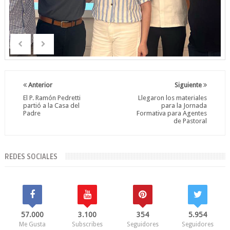
Anterior
Siguiente
El P. Ramón Pedretti
Llegaron los materiales
partió a la Casa del
para la Jornada
Padre
Formativa para Agentes
de Pastoral
REDES SOCIALES
57.000
3.100
354
5.954
Me Gusta
Subscribes
Seguidores
Seguidores