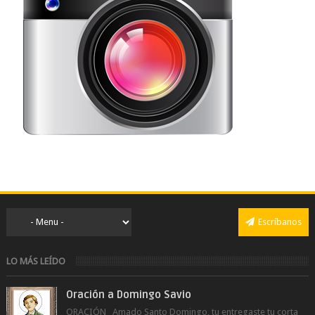
Escríbanos
LO MÁS LEÍDO
Oración a Domingo Savio
ORACIÓN Amado Santo Domingo, tu entregaste tu corta