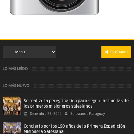
Escríbanos
LO MÁS LEÍDO
LO MÁS NUEVO
Se realizó la peregrinación para seguir las huellas de
los primeros misioneros salesianos
Diciembre 23, 2025
Salesianos Paraguay
Concierto por los 150 años de la Primera Expedición
Misionera Salesiana