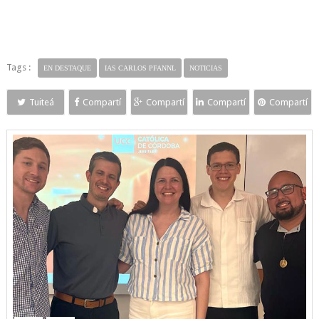
Tags :
EN DESTAQUE
IAS CARLOS PFANNL
NOTICIAS
Tuiteá
Compartí
Compartí
Compartí
Compartí