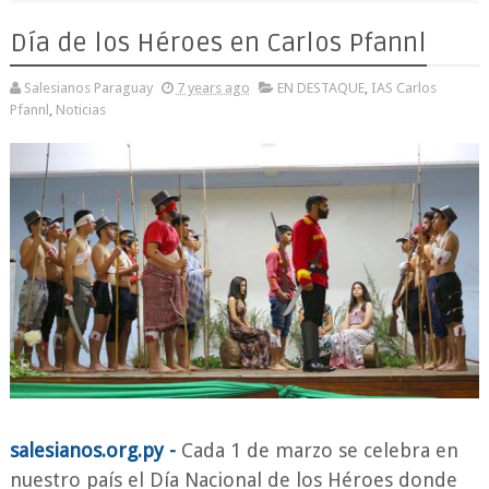
Día de los Héroes en Carlos Pfannl
Salesianos Paraguay
7 years ago
EN DESTAQUE
,
IAS Carlos
Pfannl
,
Noticias
salesianos.org.py -
Cada 1 de marzo se celebra en
nuestro país el Día Nacional de los Héroes donde