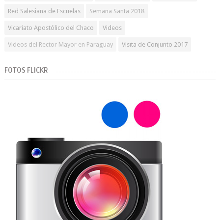
Red Salesiana de Escuelas
Semana Santa 2018
Vicariato Apostólico del Chaco
Videos
Videos del Rector Mayor en Paraguay
Visita de Conjunto 2017
FOTOS FLICKR