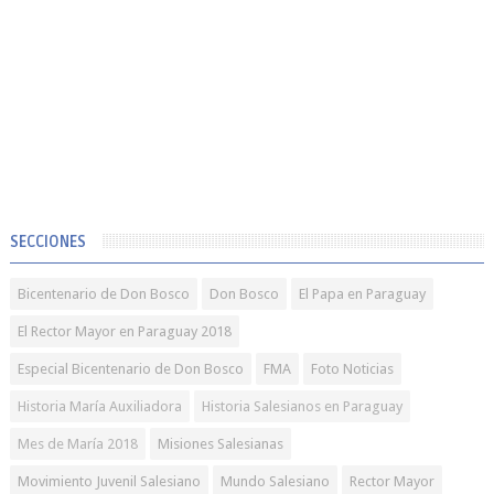
SECCIONES
Bicentenario de Don Bosco
Don Bosco
El Papa en Paraguay
El Rector Mayor en Paraguay 2018
Especial Bicentenario de Don Bosco
FMA
Foto Noticias
Historia María Auxiliadora
Historia Salesianos en Paraguay
Mes de María 2018
Misiones Salesianas
Movimiento Juvenil Salesiano
Mundo Salesiano
Rector Mayor