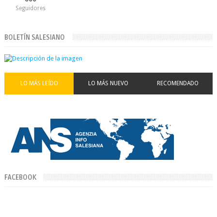
Seguidores
BOLETÍN SALESIANO
LO MÁS LEÍDO
LO MÁS NUEVO
RECOMENDADO
FACEBOOK