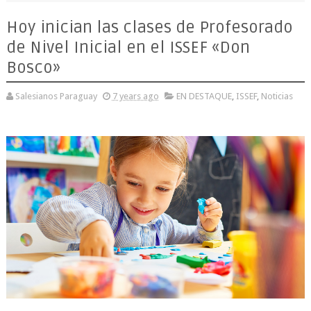
Hoy inician las clases de Profesorado
de Nivel Inicial en el ISSEF «Don
Bosco»
Salesianos Paraguay
7 years ago
EN DESTAQUE
,
ISSEF
,
Noticias