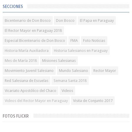
SECCIONES
Bicentenario de Don Bosco
Don Bosco
El Papa en Paraguay
El Rector Mayor en Paraguay 2018
Especial Bicentenario de Don Bosco
FMA
Foto Noticias
Historia María Auxiliadora
Historia Salesianos en Paraguay
Mes de María 2018
Misiones Salesianas
Movimiento Juvenil Salesiano
Mundo Salesiano
Rector Mayor
Red Salesiana de Escuelas
Semana Santa 2018
Vicariato Apostólico del Chaco
Videos
Videos del Rector Mayor en Paraguay
Visita de Conjunto 2017
FOTOS FLICKR