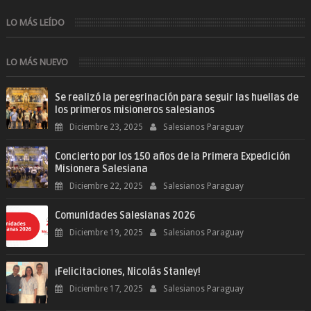
LO MÁS LEÍDO
LO MÁS NUEVO
Se realizó la peregrinación para seguir las huellas de
los primeros misioneros salesianos
Diciembre 23, 2025
Salesianos Paraguay
Concierto por los 150 años de la Primera Expedición
Misionera Salesiana
Diciembre 22, 2025
Salesianos Paraguay
Comunidades Salesianas 2026
Diciembre 19, 2025
Salesianos Paraguay
¡Felicitaciones, Nicolás Stanley!
Diciembre 17, 2025
Salesianos Paraguay