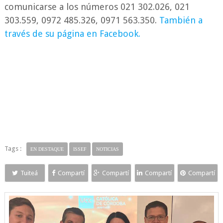
comunicarse a los números 021 302.026, 021
303.559, 0972 485.326, 0971 563.350.
También a
través de su página en Facebook.
Tags :
EN DESTAQUE
ISSEF
NOTICIAS
Tuiteá
Compartí
Compartí
Compartí
Compartí