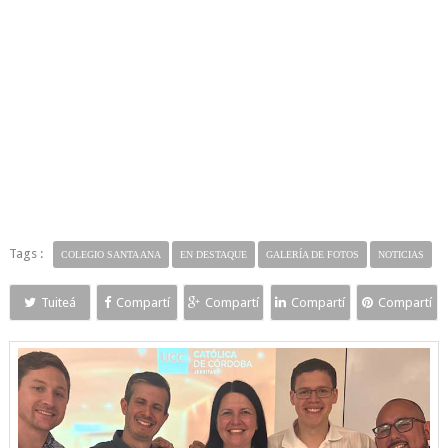
Tags :
COLEGIO SANTA ANA
EN DESTAQUE
GALERÍA DE FOTOS
NOTICIAS
Tuiteá
Compartí
Compartí
Compartí
Compartí