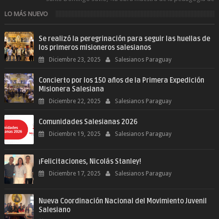
Don Bosco». San Giovann...
LO MÁS NUEVO
Se realizó la peregrinación para seguir las huellas de
los primeros misioneros salesianos
Diciembre 23, 2025
Salesianos Paraguay
Concierto por los 150 años de la Primera Expedición
Misionera Salesiana
Diciembre 22, 2025
Salesianos Paraguay
Comunidades Salesianas 2026
Diciembre 19, 2025
Salesianos Paraguay
¡Felicitaciones, Nicolás Stanley!
Diciembre 17, 2025
Salesianos Paraguay
Nueva Coordinación Nacional del Movimiento Juvenil
Salesiano