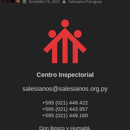
Diciembre 16, 2025
Salesianos Paraguay
Centro Inspectorial
salesianos@salesianos.org.py
+595 (021) 448.422
+595 (021) 443.957
+595 (021) 449.160
Don Bosco y Humaitá.