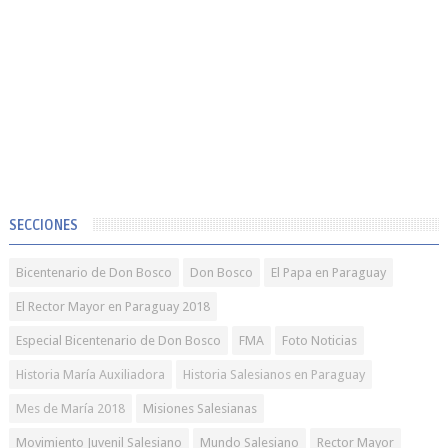
SECCIONES
Bicentenario de Don Bosco
Don Bosco
El Papa en Paraguay
El Rector Mayor en Paraguay 2018
Especial Bicentenario de Don Bosco
FMA
Foto Noticias
Historia María Auxiliadora
Historia Salesianos en Paraguay
Mes de María 2018
Misiones Salesianas
Movimiento Juvenil Salesiano
Mundo Salesiano
Rector Mayor