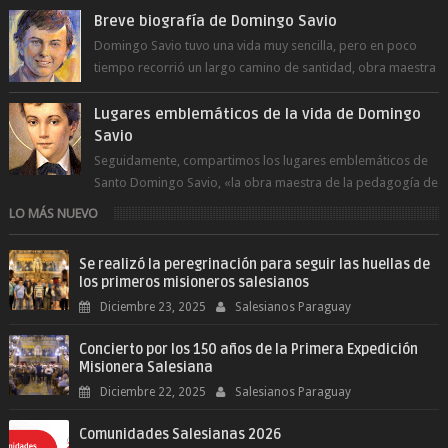
Breve biografía de Domingo Savio
Domingo Savio tuvo una vida muy sencilla, pero en poco
tiempo recorrió un largo camino de santidad, obra maestra
del Espíritu Santo y fr...
Lugares emblemáticos de la vida de Domingo
Savio
Seguidamente, compartimos los lugares emblemáticos de
Santo Domingo Savio, «la obra maestra de la pedagogía de
Don Bosco». San Giovann...
LO MÁS NUEVO
Se realizó la peregrinación para seguir las huellas de
los primeros misioneros salesianos
Diciembre 23, 2025
Salesianos Paraguay
Concierto por los 150 años de la Primera Expedición
Misionera Salesiana
Diciembre 22, 2025
Salesianos Paraguay
Comunidades Salesianas 2026