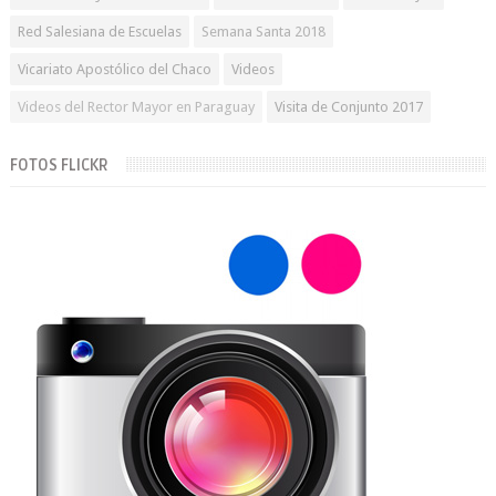
Red Salesiana de Escuelas
Semana Santa 2018
Vicariato Apostólico del Chaco
Videos
Videos del Rector Mayor en Paraguay
Visita de Conjunto 2017
FOTOS FLICKR