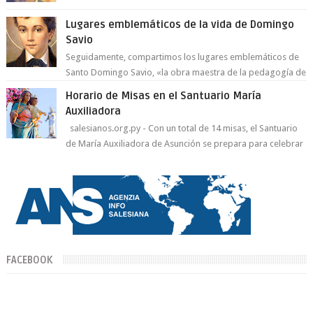
del Espíritu Santo y fr...
Lugares emblemáticos de la vida de Domingo
Savio
Seguidamente, compartimos los lugares emblemáticos de
Santo Domingo Savio, «la obra maestra de la pedagogía de
Don Bosco». San Giovann...
Horario de Misas en el Santuario María
Auxiliadora
salesianos.org.py - Con un total de 14 misas, el Santuario
de María Auxiliadora de Asunción se prepara para celebrar
día de su Santa Patr...
FACEBOOK