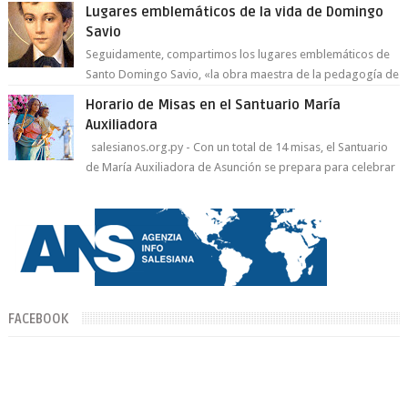
Lugares emblemáticos de la vida de Domingo
Savio
Seguidamente, compartimos los lugares emblemáticos de
Santo Domingo Savio, «la obra maestra de la pedagogía de
Don Bosco». San Giovann...
Horario de Misas en el Santuario María
Auxiliadora
salesianos.org.py - Con un total de 14 misas, el Santuario
de María Auxiliadora de Asunción se prepara para celebrar
día de su Santa Patr...
FACEBOOK