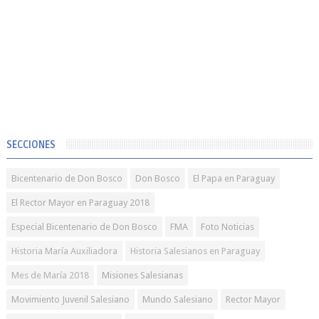
SECCIONES
Bicentenario de Don Bosco
Don Bosco
El Papa en Paraguay
El Rector Mayor en Paraguay 2018
Especial Bicentenario de Don Bosco
FMA
Foto Noticias
Historia María Auxiliadora
Historia Salesianos en Paraguay
Mes de María 2018
Misiones Salesianas
Movimiento Juvenil Salesiano
Mundo Salesiano
Rector Mayor