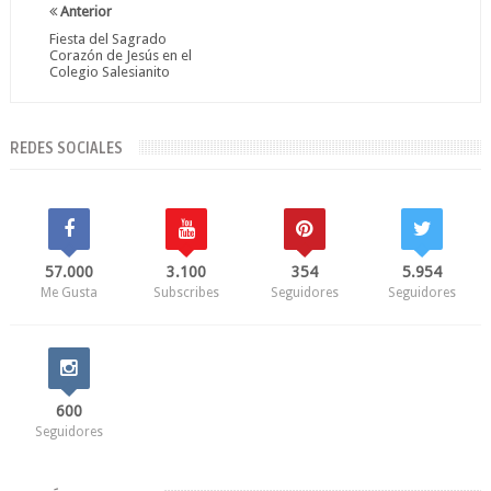
Anterior
Fiesta del Sagrado
Corazón de Jesús en el
Colegio Salesianito
REDES SOCIALES
57.000
3.100
354
5.954
Me Gusta
Subscribes
Seguidores
Seguidores
600
Seguidores