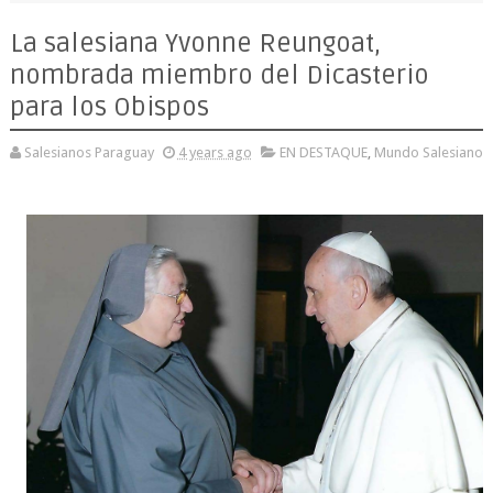
La salesiana Yvonne Reungoat,
nombrada miembro del Dicasterio
para los Obispos
Salesianos Paraguay
4 years ago
EN DESTAQUE
,
Mundo Salesiano