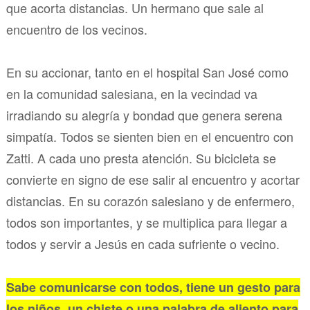
que acorta distancias. Un hermano que sale al
encuentro de los vecinos.
En su accionar, tanto en el hospital San José como
en la comunidad salesiana, en la vecindad va
irradiando su alegría y bondad que genera serena
simpatía. Todos se sienten bien en el encuentro con
Zatti. A cada uno presta atención. Su bicicleta se
convierte en signo de ese salir al encuentro y acortar
distancias. En su corazón salesiano y de enfermero,
todos son importantes, y se multiplica para llegar a
todos y servir a Jesús en cada sufriente o vecino.
Sabe comunicarse con todos, tiene un gesto para
los niños, un chiste o una palabra de aliento para