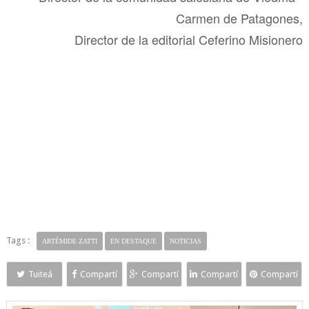
Carmen de Patagones,
Director de la editorial Ceferino Misionero
Tags :
ARTÉMIDE ZATTI
EN DESTAQUE
NOTICIAS
Tuiteá
Compartí
Compartí
Compartí
Compartí