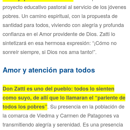
proyecto educativo pastoral al servicio de los jóvenes
pobres. Un camino espiritual, con la propuesta de
santidad para todos, viviendo con alegría y profunda
confianza en el Amor providente de Dios. Zatti lo
sintetizará en esa hermosa expresión: “¡Cómo no
sonreír siempre, si Dios nos ama tanto!”.
Amor y atención para todos
Don Zatti es uno del pueblo: todos lo sienten
como suyo, de allí que lo llamaran el “pariente de
. Su presencia en la población de
todos los pobres”
la comarca de Viedma y Carmen de Patagones va
transmitiendo alegría y serenidad. Es una presencia