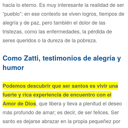
hacia lo eterno. Es muy interesante la realidad de ser
“pueblo”: en ese contexto se viven logros, tiempos de
alegría y de paz, pero también el dolor de las
tristezas, como las enfermedades, la pérdida de
seres queridos o la dureza de la pobreza.
Como Zatti, testimonios de alegría y
humor
Podemos descubrir que ser santos es vivir una
fuerte y rica experiencia de encuentro con el
, que libera y lleva a plenitud el deseo
Amor de Dios
más profundo de amar; es decir, de ser felices. Ser
santo es dejarse abrazar en la propia pequeñez por