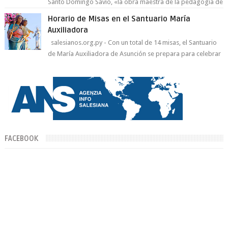
Santo Domingo Savio, «la obra maestra de la pedagogía de
Don Bosco». San Giovann...
Horario de Misas en el Santuario María
Auxiliadora
salesianos.org.py - Con un total de 14 misas, el Santuario
de María Auxiliadora de Asunción se prepara para celebrar
día de su Santa Patr...
FACEBOOK