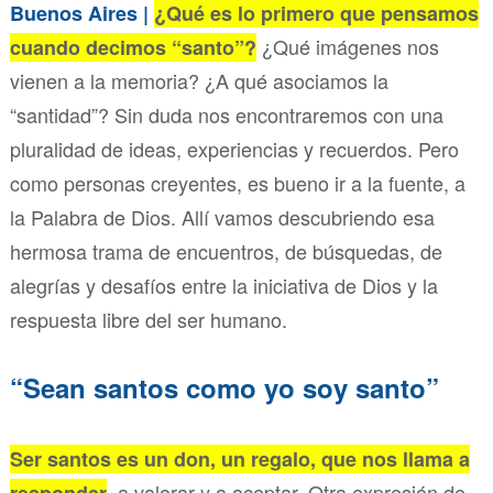
Buenos Aires |
¿Qué es lo primero que pensamos
¿Qué imágenes nos
cuando decimos “santo”?
vienen a la memoria? ¿A qué asociamos la
“santidad”? Sin duda nos encontraremos con una
pluralidad de ideas, experiencias y recuerdos. Pero
como personas creyentes, es bueno ir a la fuente, a
la Palabra de Dios. Allí vamos descubriendo esa
hermosa trama de encuentros, de búsquedas, de
alegrías y desafíos entre la iniciativa de Dios y la
respuesta libre del ser humano.
“Sean santos como yo soy santo”
Ser santos es un don, un regalo, que nos llama a
, a valorar y a aceptar. Otra expresión de