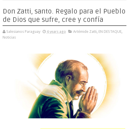
Don Zatti, santo. Regalo para el Pueblo
de Dios que sufre, cree y confía
Salesianos Paraguay
4 years ago
Artémide Zatti
,
EN DESTAQUE
,
Noticias