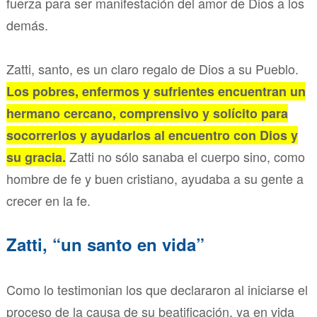
fuerza para ser manifestación del amor de Dios a los
demás.
Zatti, santo, es un claro regalo de Dios a su Pueblo.
Los pobres, enfermos y sufrientes encuentran un
hermano cercano, comprensivo y solícito para
socorrerlos y ayudarlos al encuentro con Dios y
Zatti no sólo sanaba el cuerpo sino, como
su gracia.
hombre de fe y buen cristiano, ayudaba a su gente a
crecer en la fe.
Zatti, “un santo en vida”
Como lo testimonian los que declararon al iniciarse el
proceso de la causa de su beatificación, ya en vida