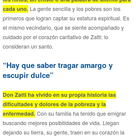
La gente sencilla y los pobres son los
cada uno.
primeros que logran captar su estatura espiritual. Es
el mismo vecindario, que se siente acompañado y
cuidado por el corazón caritativo de Zatti: lo
consideran un santo.
“Hay que saber tragar amargo y
escupir dulce”
Don Zatti ha vivido en su propia historia las
dificultades y dolores de la pobreza y la
Con su familia ha tenido que emigrar
enfermedad.
buscando mejores posibilidades de vida. Llegan
dejando su tierra, su gente, traen en su corazón la