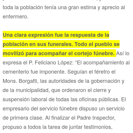
toda la población tenía una gran estima y aprecio al
enfermero.
Una clara expresión fue la respuesta de la
población en sus funerales. Todo el pueblo se
Así lo
movilizó para acompañar el cortejo fúnebre.
expresa el P. Feliciano López: “El acompañamiento al
cementerio fue imponente. Seguían el féretro el
Mons. Borgatti, las autoridades de la gobernación y
de la municipalidad, que ordenaron el cierre y
suspensión laboral de todas las oficinas públicas. El
empresario del servicio fúnebre dispuso un servicio
de primera clase. Al finalizar el Padre Inspector,
propuso a todos la tarea de juntar testimonios,