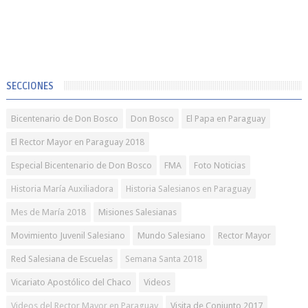
SECCIONES
Bicentenario de Don Bosco
Don Bosco
El Papa en Paraguay
El Rector Mayor en Paraguay 2018
Especial Bicentenario de Don Bosco
FMA
Foto Noticias
Historia María Auxiliadora
Historia Salesianos en Paraguay
Mes de María 2018
Misiones Salesianas
Movimiento Juvenil Salesiano
Mundo Salesiano
Rector Mayor
Red Salesiana de Escuelas
Semana Santa 2018
Vicariato Apostólico del Chaco
Videos
Videos del Rector Mayor en Paraguay
Visita de Conjunto 2017