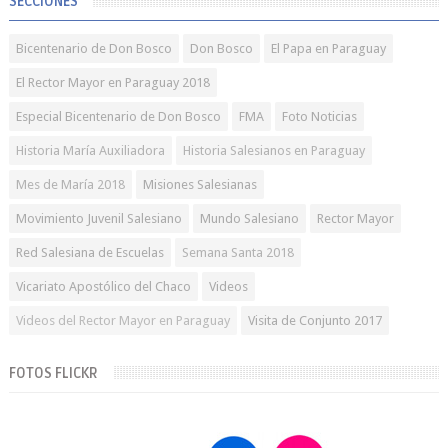
SECCIONES
Bicentenario de Don Bosco
Don Bosco
El Papa en Paraguay
El Rector Mayor en Paraguay 2018
Especial Bicentenario de Don Bosco
FMA
Foto Noticias
Historia María Auxiliadora
Historia Salesianos en Paraguay
Mes de María 2018
Misiones Salesianas
Movimiento Juvenil Salesiano
Mundo Salesiano
Rector Mayor
Red Salesiana de Escuelas
Semana Santa 2018
Vicariato Apostólico del Chaco
Videos
Videos del Rector Mayor en Paraguay
Visita de Conjunto 2017
FOTOS FLICKR