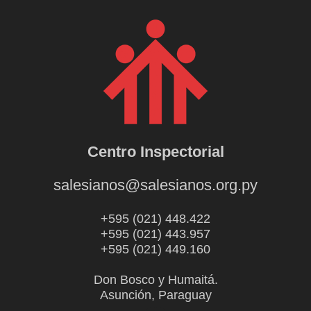
Centro Inspectorial
salesianos@salesianos.org.py
+595 (021) 448.422
+595 (021) 443.957
+595 (021) 449.160
Don Bosco y Humaitá.
Asunción, Paraguay