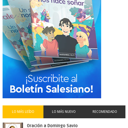
LO MÁS LEÍDO
LO MÁS NUEVO
RECOMENDADO
Oración a Domingo Savio