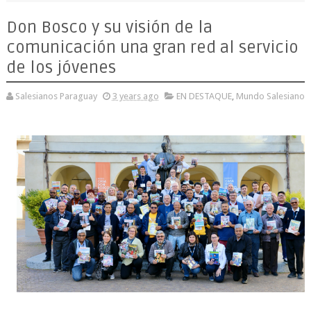
Don Bosco y su visión de la
comunicación una gran red al servicio
de los jóvenes
Salesianos Paraguay
3 years ago
EN DESTAQUE
,
Mundo Salesiano