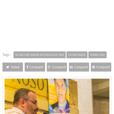
Tags :
EL RECTOR MAYOR EN PARAGUAY 2018
EN DESTAQUE
ENERO 2018
Tuiteá
Compartí
Compartí
Compartí
Compartí