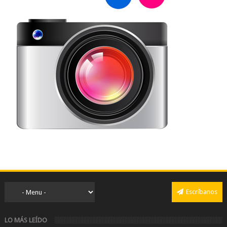
Escríbanos
LO MÁS LEÍDO