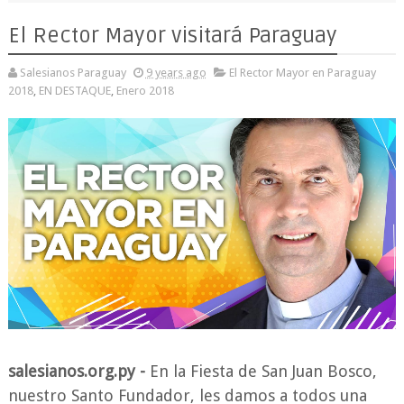
El Rector Mayor visitará Paraguay
Salesianos Paraguay
9 years ago
El Rector Mayor en Paraguay
2018
,
EN DESTAQUE
,
Enero 2018
salesianos.org.py -
En la Fiesta de San Juan Bosco,
nuestro Santo Fundador, les damos a todos una