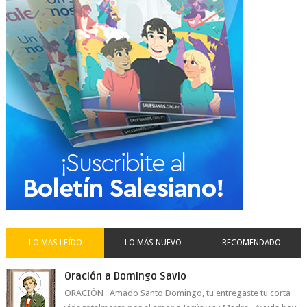
LO MÁS LEÍDO
LO MÁS NUEVO
RECOMENDADO
Oración a Domingo Savio
ORACIÓN Amado Santo Domingo, tu entregaste tu corta