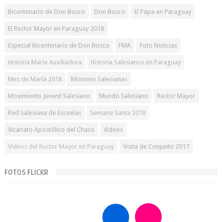
Bicentenario de Don Bosco
Don Bosco
El Papa en Paraguay
El Rector Mayor en Paraguay 2018
Especial Bicentenario de Don Bosco
FMA
Foto Noticias
Historia María Auxiliadora
Historia Salesianos en Paraguay
Mes de María 2018
Misiones Salesianas
Movimiento Juvenil Salesiano
Mundo Salesiano
Rector Mayor
Red Salesiana de Escuelas
Semana Santa 2018
Vicariato Apostólico del Chaco
Videos
Videos del Rector Mayor en Paraguay
Visita de Conjunto 2017
FOTOS FLICKR