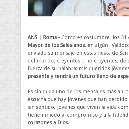
ANS | Roma -
Como es costumbre, los 31 
Mayor de los Salesianos
, en algún “Valdoc
enviado su mensaje en estas fiesta de San
del mundo, creyentes o no creyentes, de d
fuerza de su palabra: mis queridos jóvene
presente y tendrá un futuro lleno de espe
Es sin duda uno de los mensajes más apro
escucha que hay jóvenes que han perdido 
sin sentido, jóvenes que viven la vida com
tienen miedo al compromiso y a la fideli
corazones a Dios.