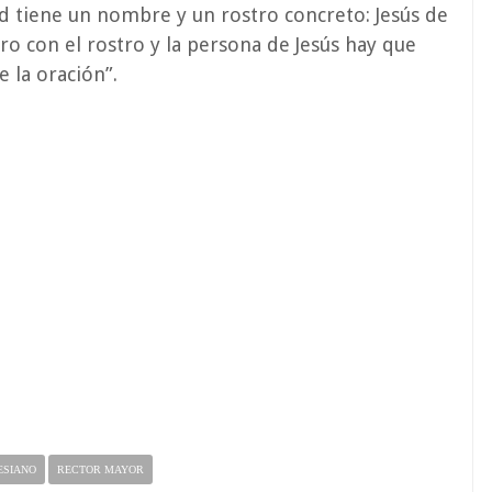
dad tiene un nombre y un rostro concreto: Jesús de
ro con el rostro y la persona de Jesús hay que
 la oración”.
ESIANO
RECTOR MAYOR