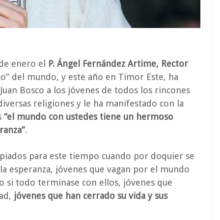
de enero el
P. Ángel Fernández Artime, Rector
co” del mundo, y este año en Timor Este, ha
 Juan Bosco a los jóvenes de todos los rincones
iversas religiones y le ha manifestado con la
s
“el mundo con ustedes tiene un hermoso
ranza”
.
piados para este tiempo cuando por doquier se
la esperanza, jóvenes que vagan por el mundo
o si todo terminase con ellos, jóvenes que
dad,
jóvenes que han cerrado su vida y sus