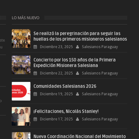
LO MÁS NUEVO
Se realizó la peregrinación para seguir las
huellas de los primeros misioneros salesianos
ste
su
Diciembre 23, 2025
Salesianos Paraguay
Concierto por los 150 años de la Primera
Expedición Misionera Salesiana
Diciembre 22, 2025
Salesianos Paraguay
Comunidades Salesianas 2026
.
Diciembre 19, 2025
Salesianos Paraguay
ro
¡Felicitaciones, Nicolás Stanley!
.
Diciembre 17, 2025
Salesianos Paraguay
Nueva Coordinación Nacional del Movimiento