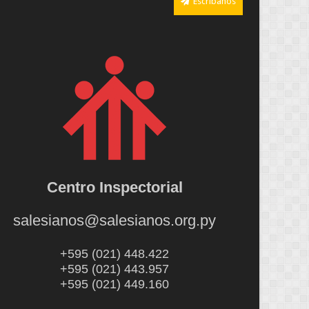
Escríbanos
Centro Inspectorial
salesianos@salesianos.org.py
+595 (021) 448.422
+595 (021) 443.957
+595 (021) 449.160