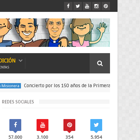
DICIÓN
ENTAS
Concierto por los 150 años de la Primera Expedición Misionera 
REDES SOCIALES
57.000
3.100
354
5.954