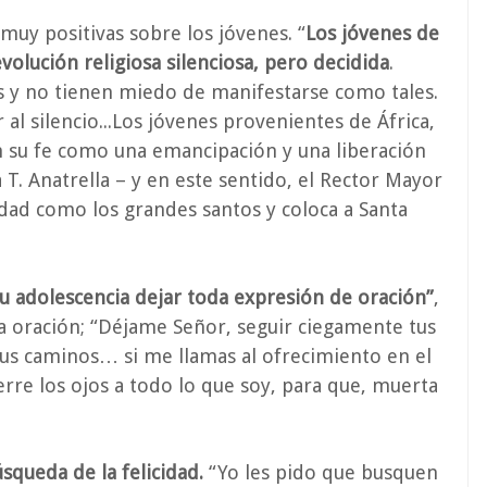
muy positivas sobre los jóvenes. “
Los jóvenes de
volución religiosa silenciosa, pero decidida
.
nos y no tienen miedo de manifestarse como tales.
l silencio...
Los jóvenes provenientes de África,
en su fe como una emancipación y una liberación
 T. Anatrella – y en este sentido, el Rector Mayor
icidad como los grandes santos y coloca a Santa
u adolescencia dejar toda expresión de oración”
,
 oración; “Déjame Señor, seguir ciegamente tus
us caminos… si me llamas al ofrecimiento en el
erre los ojos a todo lo que soy, para que, muerta
úsqueda de la felicidad.
“Yo les pido que busquen