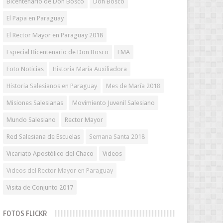
Bicentenario de Don Bosco
Don Bosco
El Papa en Paraguay
El Rector Mayor en Paraguay 2018
Especial Bicentenario de Don Bosco
FMA
Foto Noticias
Historia María Auxiliadora
Historia Salesianos en Paraguay
Mes de María 2018
Misiones Salesianas
Movimiento Juvenil Salesiano
Mundo Salesiano
Rector Mayor
Red Salesiana de Escuelas
Semana Santa 2018
Vicariato Apostólico del Chaco
Videos
Videos del Rector Mayor en Paraguay
Visita de Conjunto 2017
FOTOS FLICKR