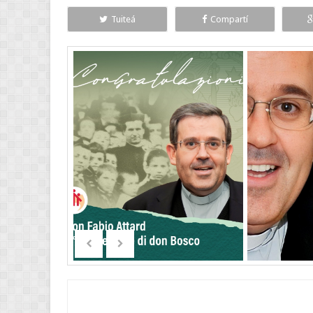
Tuiteá
Compartí