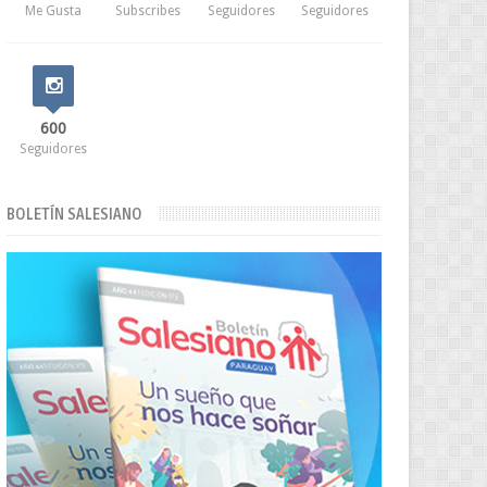
Me Gusta
Subscribes
Seguidores
Seguidores
600
Seguidores
BOLETÍN SALESIANO