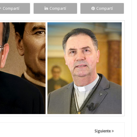
Compartí
Compartí
Compartí
Siguiente