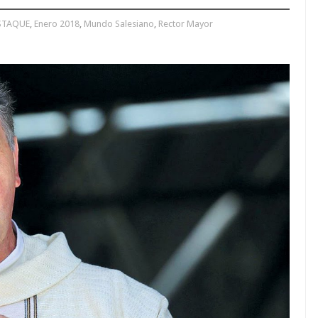
STAQUE
,
Enero 2018
,
Mundo Salesiano
,
Rector Mayor