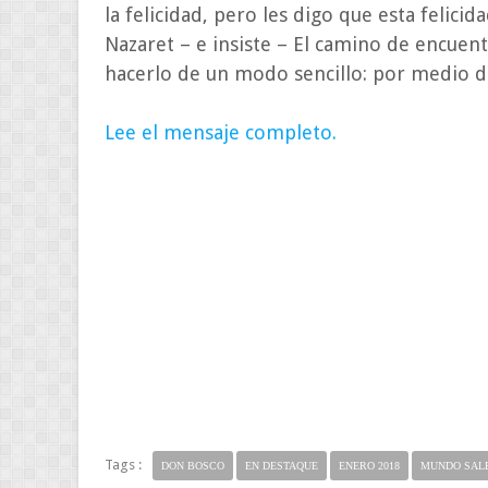
la felicidad, pero les digo que esta felici
Nazaret – e insiste – El camino de encuent
hacerlo de un modo sencillo: por medio de
Lee el mensaje completo.
Tags :
DON BOSCO
EN DESTAQUE
ENERO 2018
MUNDO SAL