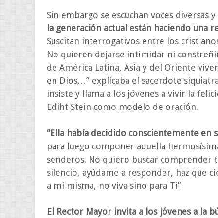
Sin embargo se escuchan voces diversas y 
la generación actual están haciendo una re
Suscitan interrogativos entre los cristia
No quieren dejarse intimidar ni constreñir a
de América Latina, Asia y del Oriente viv
en Dios…” explicaba el sacerdote siquiatra
insiste y llama a los jóvenes a vivir la fel
Ediht Stein como modelo de oración.
“Ella había decidido conscientemente en s
para luego componer aquella hermosísima
senderos. No quiero buscar comprender t
silencio, ayúdame a responder, haz que ci
a mí misma, no viva sino para Ti”.
El Rector Mayor invita a los jóvenes a la b